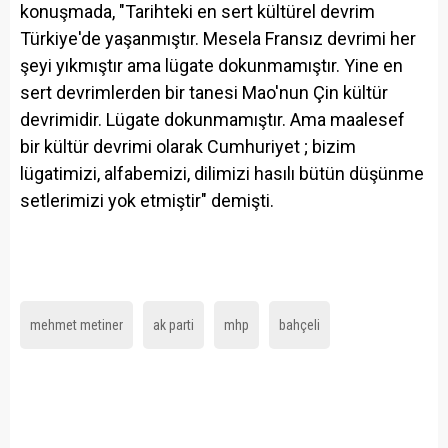
konuşmada, "Tarihteki en sert kültürel devrim
Türkiye'de yaşanmıştır. Mesela Fransız devrimi her
şeyi yıkmıştır ama lügate dokunmamıştır. Yine en
sert devrimlerden bir tanesi Mao'nun Çin kültür
devrimidir. Lügate dokunmamıştır. Ama maalesef
bir kültür devrimi olarak Cumhuriyet ; bizim
lügatimizi, alfabemizi, dilimizi hasılı bütün düşünme
setlerimizi yok etmiştir" demişti.
mehmet metiner
ak parti
mhp
bahçeli