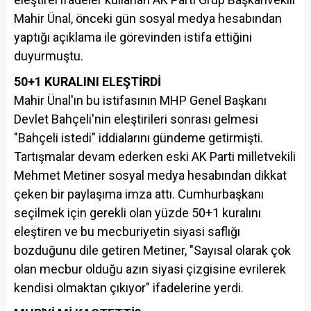
Mahir Ünal, önceki gün sosyal medya hesabından
yaptığı açıklama ile görevinden istifa ettiğini
duyurmuştu.
50+1 KURALINI ELEŞTİRDİ
Mahir Ünal'ın bu istifasının MHP Genel Başkanı
Devlet Bahçeli'nin eleştirileri sonrası gelmesi
"Bahçeli istedi" iddialarını gündeme getirmişti.
Tartışmalar devam ederken eski AK Parti milletvekili
Mehmet Metiner sosyal medya hesabından dikkat
çeken bir paylaşıma imza attı. Cumhurbaşkanı
seçilmek için gerekli olan yüzde 50+1 kuralını
eleştiren ve bu mecburiyetin siyasi saflığı
bozduğunu dile getiren Metiner, "Sayısal olarak çok
olan mecbur olduğu azın siyasi çizgisine evrilerek
kendisi olmaktan çıkıyor" ifadelerine yerdi.