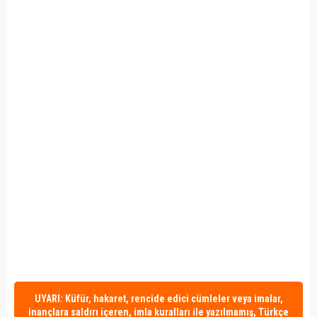
UYARI: Küfür, hakaret, rencide edici cümleler veya imalar,
inançlara saldırı içeren, imla kuralları ile yazılmamış, Türkçe