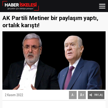
AK Partili Metiner bir paylaşım yaptı,
ortalık karıştı!
A+
2 Kasım 2022
A-
PAYLAŞ