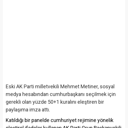
Eski AK Parti milletvekili Mehmet Metiner, sosyal
medya hesabından cumhurbaşkanı seçilmek için
gerekli olan yüzde 50+1 kuralını eleştiren bir
paylaşıma imza attı.
Katıldığı bir panelde cumhuriyet rejimine yönelik
eleştirel ifadeler kullanan AK Parti Grup Başkanvekili