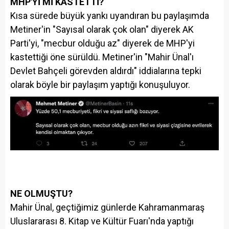
MHP'Yİ Mİ KASTETTİ?
Kısa sürede büyük yankı uyandıran bu paylaşımda
Metiner'in "Sayısal olarak çok olan" diyerek AK
Parti'yi, "mecbur olduğu az" diyerek de MHP'yi
kastettiği öne sürüldü. Metiner'in "Mahir Ünal'ı
Devlet Bahçeli görevden aldırdı" iddialarına tepki
olarak böyle bir paylaşım yaptığı konuşuluyor.
NE OLMUŞTU?
Mahir Ünal, geçtiğimiz günlerde Kahramanmaraş
Uluslararası 8. Kitap ve Kültür Fuarı'nda yaptığı