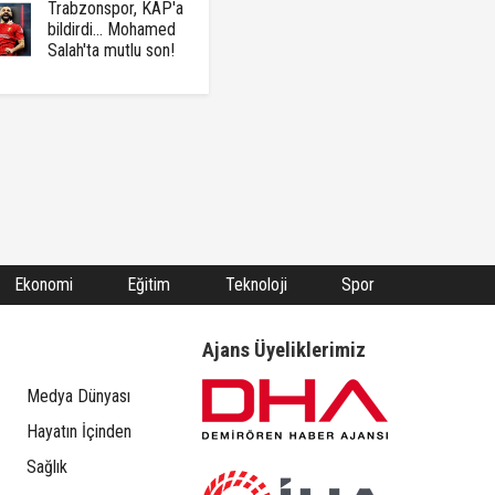
Trabzonspor, KAP'a
bildirdi... Mohamed
Salah'ta mutlu son!
Ekonomi
Eğitim
Teknoloji
Spor
Ajans Üyeliklerimiz
Medya Dünyası
Hayatın İçinden
Sağlık