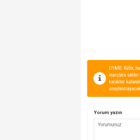
UYARI: Küfür, ha
inançlara saldırı
karakter kullanı
onaylanmayacakt
Yorum yazın