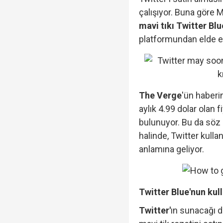
çalışıyor. Buna göre 
mavi tıkı Twitter Blu
platformundan elde edi
The Verge
'ün haberi
aylık 4.99 dolar olan 
bulunuyor. Bu da söz 
halinde, Twitter kulla
anlamına geliyor.
Twitter Blue'nun kul
Twitter'
ın sunacağı d