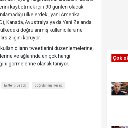
erini kaybetmek için 90 günleri olacak.
anılamadığı ülkelerdeki, yani Amerika
BD), Kanada, Avustralya ya da Yeni Zelanda
 ülkedeki doğrulanmış kullanıcılara ne
irsizliğini koruyor.
kullanıcıların tweetlerini düzenlemelerine,
erine ve ağlarında en çok hangi
Çok o
ğını görmelerine olanak tanıyor.
twitter blue tick
doğrulanmış hesap