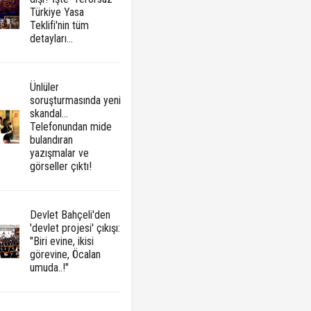
Türkiye Yasa
Teklifi'nin tüm
detayları...
Ünlüler
soruşturmasında yeni
skandal...
Telefonundan mide
bulandıran
yazışmalar ve
görseller çıktı!
Devlet Bahçeli'den
'devlet projesi' çıkışı:
"Biri evine, ikisi
görevine, Öcalan
umuda..!"