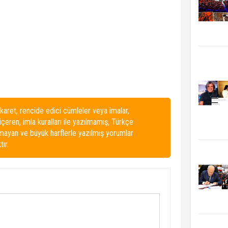
karet, rencide edici cümleler veya imalar,
 içeren, imla kuralları ile yazılmamış, Türkçe
lmayan ve büyük harflerle yazılmış yorumlar
ır.