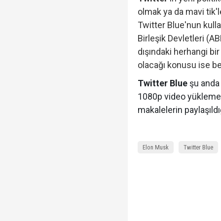
olmak ya da mavi tik'l
Twitter Blue'nun kull
Birleşik Devletleri (A
dışındaki herhangi bir
olacağı konusu ise bel
Twitter Blue
şu anda 
1080p video yüklemel
makalelerin paylaşıldı
Elon Musk
Twitter Blue