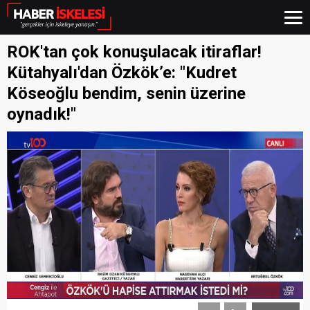
ROK'tan çok konuşulacak itiraflar!
Kütahyalı'dan Özkök’e: "Kudret
Köseoğlu bendim, senin üzerine
oynadık!"