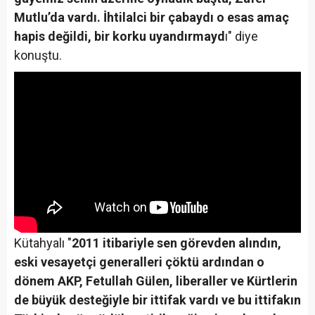
Mutlu’da vardı. İhtilalci bir çabaydı o esas amaç
hapis değildi, bir korku uyandırmayd
ı" diye
konuştu.
Kütahyalı "
2011 itibariyle sen görevden alındın,
eski vesayetçi generalleri çöktü ardından o
dönem AKP, Fetullah Gülen, liberaller ve Kürtlerin
de büyük desteğiyle bir ittifak vardı ve bu ittifakın