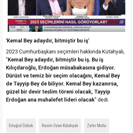
'Kemal Bey adaydır, bitmiştir bu iş'
2023 Cumhurbaşkanı seçimleri hakkında Kütahyalı,
"
Kemal Bey adaydır, bitmiştir bu iş. Bu iş
Kılıçdaroğlu, Erdoğan müsabakasına gidiyor.
Dürüst ve temiz bir seçim olacağını, Kemal Bey
de Tayyip Bey de biliyor. Kemal Bey kazanırsa,
güzel bir devir teslim töreni olacak, Tayyip
Erdoğan ana muhalefet lideri olacak
" dedi.
Ertuğrul Özkök
Rasim Ozan Kütahyalı
Zafer Mutlu