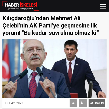
Kılıçdaroğlu’ndan Mehmet Ali
Çelebi’nin AK Parti’ye geçmesine ilk
yorum! "Bu kadar savrulma olmaz ki”
A+
13 Ekim 2022
A-
PAYLAŞ