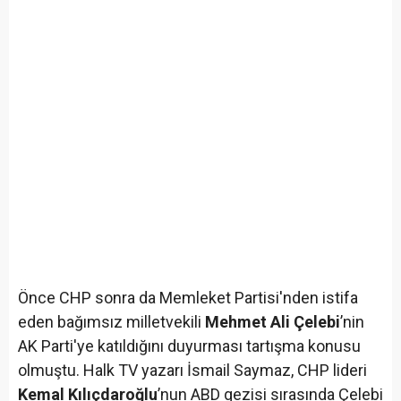
Önce CHP sonra da Memleket Partisi'nden istifa
eden bağımsız milletvekili
Mehmet Ali Çelebi
’nin
AK Parti'ye katıldığını duyurması tartışma konusu
olmuştu. Halk TV yazarı İsmail Saymaz, CHP lideri
Kemal Kılıçdaroğlu
’nun ABD gezisi sırasında Çelebi