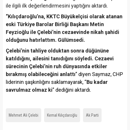
ile ilgili ilk değerlendirmesini yaptığını aktardı.
“Kılıçdaroğlu’na, KKTC Büyükelçisi olarak atanan
eski Türkiye Barolar Birliği Başkanı Metin
Feyzioğlu ile Çelebi’nin cezaevinde nikah şahidi
olduğunu hatırlattım. Gülümsedi.
Çelebi’nin tahliye olduktan sonra düğününe
katıldığını, ailesini tanıdığını söyledi. Cezaevi
sürecinin Çelebi’nin ruh dünyasında etkiler
bırakmış olabileceğini anlattı
” diyen Saymaz, CHP
liderinin şaşkınlığını saklamayarak, “
Bu kadar
savrulmaz olmaz ki
” dediğini aktardı.
Mehmet Ali Çelebi
Kemal Kılıçdaroğlu
Ak Parti