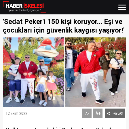
'Sedat Peker'i 150 kişi koruyor... Eşi ve
çocukları için güvenlik kaygısı yaşıyor!'
A+
12 Ekim 2022
A-
PAYLAŞ