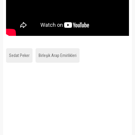
Sedat Peker
Birleşik Arap Emirlikleri