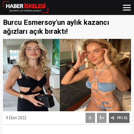
Burcu Esmersoy'un aylık kazancı
ağızları açık bıraktı!
A+
9 Ekim 2022
A-
PAYLAŞ