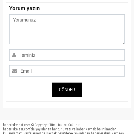
Yorum yazın
GÖNDER
haberiskelesi.com © Copyright Tüm Hakları Saklıdır
haberiskelesi.com'da yayınlanan her türlü yazı ve haber kaynak belirtilmeden
kullanılamaz. Sayfalarımızda kaynak belirtilerek yayınlanan haberler ilgili kaynağa