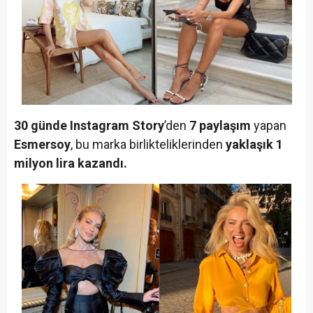
30 günde Instagram Story
’den
7 paylaşım
yapan
Esmersoy
, bu marka birlikteliklerinden
yaklaşık 1
milyon lira kazandı.