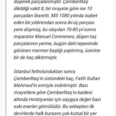
düşerek parçalanmıştır. Çemberlitaş
dikildiği vakit 8, bir rivayete göre ise 10
parçadan ibaretti. MS 1080 yılında isabet
eden bir yıldırımdan sonra iki-üç parçası
yere düşmüş, bu olaydan 70-80 yıl sonra
imparator Manuel Comnenes, düşen taş
parçalarının yerine, bugün dahi tepesinde
görünen mermer başlığı yaptırmış, üzerine
bir de haç diktirmiştir.
İstanbul fetholunduktan sonra
Çemberlitaş’ın üstündeki haç, Fatih Sultan
Mehmed’in emriyle indirilmiştir. Bazı
rivayetlere göre Çemberlitaş’ın kaidesi
altında Hıristiyanlar için saygıya değer bazı
eski eserler gömülüdür. Bu sebepten ilk
devirlerde halk burasını çok kutsal bir yer