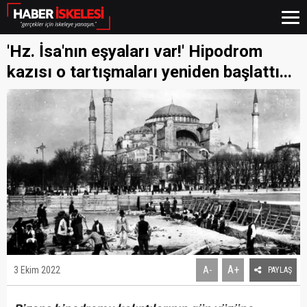
'Hz. İsa'nın eşyaları var!' Hipodrom
kazısı o tartışmaları yeniden başlattı...
A+
3 Ekim 2022
A-
PAYLAŞ