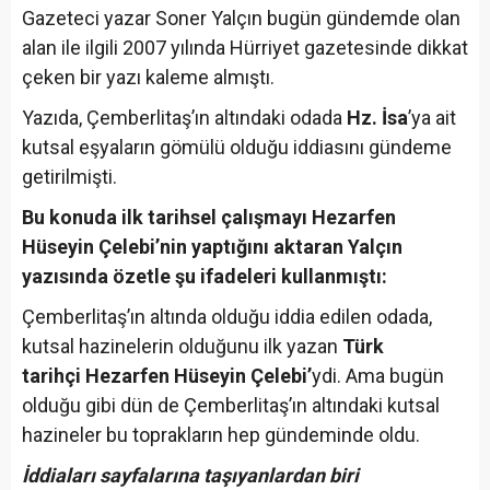
Gazeteci yazar Soner Yalçın bugün gündemde olan
alan ile ilgili 2007 yılında Hürriyet gazetesinde dikkat
çeken bir yazı kaleme almıştı.
Yazıda, Çemberlitaş’ın altındaki odada
Hz. İsa
’ya ait
kutsal eşyaların gömülü olduğu iddiasını gündeme
getirilmişti.
Bu konuda ilk tarihsel çalışmayı Hezarfen
Hüseyin Çelebi’nin yaptığını aktaran Yalçın
yazısında özetle şu ifadeleri kullanmıştı:
Çemberlitaş’ın altında olduğu iddia edilen odada,
kutsal hazinelerin olduğunu ilk yazan
Türk
tarihçi Hezarfen Hüseyin Çelebi’
ydi. Ama bugün
olduğu gibi dün de Çemberlitaş’ın altındaki kutsal
hazineler bu toprakların hep gündeminde oldu.
İddiaları sayfalarına taşıyanlardan biri