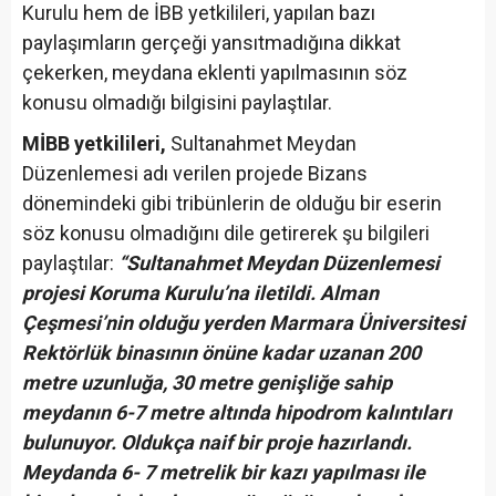
Kurulu hem de İBB yetkilileri, yapılan bazı
paylaşımların gerçeği yansıtmadığına dikkat
çekerken, meydana eklenti yapılmasının söz
konusu olmadığı bilgisini paylaştılar.
MİBB yetkilileri,
Sultanahmet Meydan
Düzenlemesi adı verilen projede Bizans
dönemindeki gibi tribünlerin de olduğu bir eserin
söz konusu olmadığını dile getirerek şu bilgileri
paylaştılar:
“Sultanahmet Meydan Düzenlemesi
projesi Koruma Kurulu’na iletildi. Alman
Çeşmesi’nin olduğu yerden Marmara Üniversitesi
Rektörlük binasının önüne kadar uzanan 200
metre uzunluğa, 30 metre genişliğe sahip
meydanın 6-7 metre altında hipodrom kalıntıları
bulunuyor. Oldukça naif bir proje hazırlandı.
Meydanda 6- 7 metrelik bir kazı yapılması ile