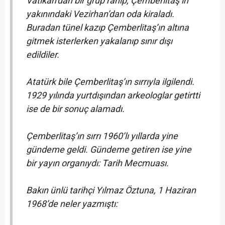
Vatikan’dan bir grup rahip, Çemberlitaş’ın
yakınındaki Vezirhan’dan oda kiraladı.
Buradan tünel kazıp Çemberlitaş’ın altına
gitmek isterlerken yakalanıp sınır dışı
edildiler.
Atatürk bile Çemberlitaş’ın sırrıyla ilgilendi.
1929 yılında yurtdışından arkeologlar getirtti
ise de bir sonuç alamadı.
Çemberlitaş’ın sırrı 1960’lı yıllarda yine
gündeme geldi. Gündeme getiren ise yine
bir yayın organıydı: Tarih Mecmuası.
Bakın ünlü tarihçi Yılmaz Öztuna, 1 Haziran
1968’de neler yazmıştı: