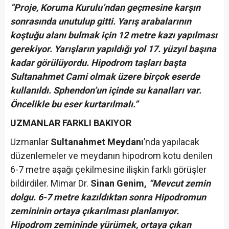
“Proje, Koruma Kurulu’ndan geçmesine karşın
sonrasında unutulup gitti. Yarış arabalarının
koştuğu alanı bulmak için 12 metre kazı yapılması
gerekiyor. Yarışların yapıldığı yol 17. yüzyıl başına
kadar görülüyordu. Hipodrom taşları başta
Sultanahmet Cami olmak üzere birçok eserde
kullanıldı. Sphendon’un içinde su kanalları var.
Öncelikle bu eser kurtarılmalı.”
UZMANLAR FARKLI BAKIYOR
Uzmanlar
Sultanahmet Meydanı
’nda yapılacak
düzenlemeler ve meydanın hipodrom kotu denilen
6-7 metre aşağı çekilmesine ilişkin farklı görüşler
bildirdiler. Mimar Dr.
Sinan Genim,
“Mevcut zemin
dolgu. 6-7 metre kazıldıktan sonra Hipodromun
zemininin ortaya çıkarılması planlanıyor.
Hipodrom zemininde yürümek, ortaya çıkan