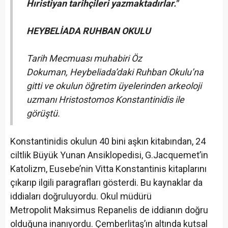
Hıristiyan tarihçileri yazmaktadırlar."
HEYBELİADA RUHBAN OKULU
Tarih Mecmuası muhabiri Öz
Dokuman, Heybeliada’daki Ruhban Okulu’na
gitti ve okulun öğretim üyelerinden arkeoloji
uzmanı Hristostomos Konstantinidis ile
görüştü.
Konstantinidis okulun 40 bini aşkın kitabından, 24
ciltlik Büyük Yunan Ansiklopedisi, G.Jacquemet’in
Katolizm, Eusebe’nin Vitta Konstantinis kitaplarını
çıkarıp ilgili paragrafları gösterdi. Bu kaynaklar da
iddiaları doğruluyordu. Okul müdürü
Metropolit Maksimus Repanelis de iddianın doğru
olduğuna inanıyordu. Çemberlitaş’ın altında kutsal