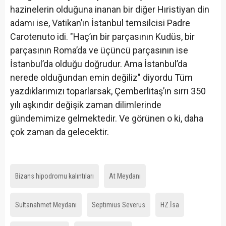
hazinelerin olduğuna inanan bir diğer Hıristiyan din
adamı ise, Vatikan’ın İstanbul temsilcisi Padre
Carotenuto idi. "Haç’ın bir parçasının Kudüs, bir
parçasının Roma’da ve üçüncü parçasının ise
İstanbul’da olduğu doğrudur. Ama İstanbul’da
nerede olduğundan emin değiliz" diyordu Tüm
yazdıklarımızı toparlarsak, Çemberlitaş’ın sırrı 350
yılı aşkındır değişik zaman dilimlerinde
gündemimize gelmektedir. Ve görünen o ki, daha
çok zaman da gelecektir.
Bizans hipodromu kalıntıları
At Meydanı
Sultanahmet Meydanı
Septimius Severus
HZ.İsa