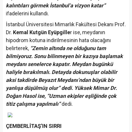
kalıntıları görmek İstanbul’a vizyon katar”
ifadelerini kullandı.
İstanbul Üniversitesi Mimarlık Fakültesi Dekanı Prof.
Dr.
Kemal Kutgün Eyüpgille
r ise, meydanın
hipodrom kotuna indirilmesinin hata olacağını
belirterek,
“Zemin altında ne olduğunu tam
bilmiyoruz. Sonu bilinmeyen bir kazıya başlamak
meydanı senelerce kapatır. Meydan bugünkü
haliyle bırakılmalı. Detayda dokunuşlar olabilir
aksi takdirde Beyazıt Meydanı’ndan büyük bir
yanlışa düşülmüş olur” dedi. Yüksek Mimar Dr.
Doğan Hasol ise, “Uzman ekipler eşliğinde çok
titiz çalışma yapılmalı”
dedi.
ÇEMBERLİTAŞ’IN SIRRI