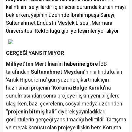
kalıntıları ise yıllardır içler acısı durumda kurtarılmayı
beklerken, yapının üzerinde İbrahimpaşa Sarayı,
Sultanahmet Endüstri Meslek Lisesi, Marmara
Üniversitesi Rektörlüğü gibi yerleşimler yer alıyor.
GERÇEĞİ YANSITMIYOR
Milliyet’ten Mert İnan
’ın
haberine göre
İBB
tarafından
Sultanahmet Meydanı’
nın altında kalan
‘Antik Hipodromu’ gün yüzüne çıkartmak için
hazırlanan projenin
‘Koruma Bölge Kurulu’
na
sunulmasından sonra projeye ilişkin yeni bilgilere
ulaşırken, bazı çevrelerin, sosyal medya üzerinden
“projenin bitmiş hali”
diyerek yayınladıkları
görüntülerin gerçeği yansıtmadığı belirtildi. Tartışma
ve merak konusu olan projeye ilişkin hem Koruma