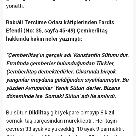
yönetti.
Babıáli Tercüme Odası kátiplerinden Fardis
Efendi (No: 35, sayfa 45-49) Çemberlitaş
hakkında bakın neler yazmıştı:
"Çemberlitaş’ın gerçek adı ’Konstantin Sütunu’dur.
Etrafında çemberler bulunduğundan Türkler,
Çemberlitaş demektedirler. Civarında birçok
yangınlar meydana geldiğinden siyahlanmıştır. Bu
yüzden Avrupalılar ’Yanık Sütun’ derler. Bizans
döneminde ise ’Somaki Sütun’ adı ile anılırdı.
Bu sütun
Dikilitaş
gibi yekpare olmayıp 8 kızıl
somaki taş parçasından mürekkeptir. Her taşın
çevresi 33 ayak ve yüksekliği 10 ayak 9 parmaktır.