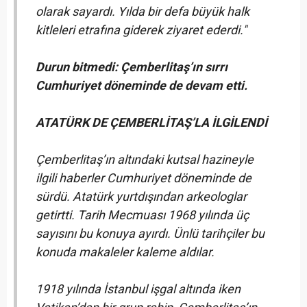
olarak sayardı. Yılda bir defa büyük halk
kitleleri etrafına giderek ziyaret ederdi."
Durun bitmedi: Çemberlitaş’ın sırrı
Cumhuriyet döneminde de devam etti.
ATATÜRK DE ÇEMBERLİTAŞ’LA İLGİLENDİ
Çemberlitaş’ın altındaki kutsal hazineyle
ilgili haberler Cumhuriyet döneminde de
sürdü. Atatürk yurtdışından arkeologlar
getirtti. Tarih Mecmuası 1968 yılında üç
sayısını bu konuya ayırdı. Ünlü tarihçiler bu
konuda makaleler kaleme aldılar.
1918 yılında İstanbul işgal altında iken