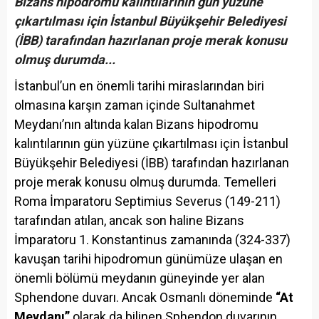
Bizans hipodromu kalıntılarının gün yüzüne
çıkartılması için İstanbul Büyükşehir Belediyesi
(İBB) tarafından hazırlanan proje merak konusu
olmuş durumda...
İstanbul’un en önemli tarihi miraslarından biri
olmasına karşın zaman içinde Sultanahmet
Meydanı’nın altında kalan Bizans hipodromu
kalıntılarının gün yüzüne çıkartılması için İstanbul
Büyükşehir Belediyesi (İBB) tarafından hazırlanan
proje merak konusu olmuş durumda. Temelleri
Roma İmparatoru Septimius Severus (149-211)
tarafından atılan, ancak son haline Bizans
İmparatoru 1. Konstantinus zamanında (324-337)
kavuşan tarihi hipodromun günümüze ulaşan en
önemli bölümü meydanın güneyinde yer alan
Sphendone duvarı. Ancak Osmanlı döneminde
“At
Meydanı”
olarak da bilinen Sphendon duvarının