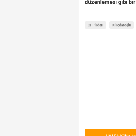
düzenlemesi gibi bir
CHP lideri
Kılıçdaroğlu