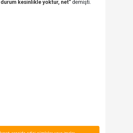
 durum kesinlikle yoktur, net”
demişti.