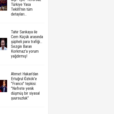
Türkiye Yasa
Teklifi'nin tüm
detayları...
Tahir Sarıkaya ile
Cem Küçük arasında
şüpheli para trafiği...
Sezgin Baran
Korkmaz'a yorum
yağdırmış!
Ahmet Hakan'dan
Ertuğrul Özkök'e
"Franco" tepkisi:
"Nefrete yenik
düşmüş bir siyasal
şuursuzluk"