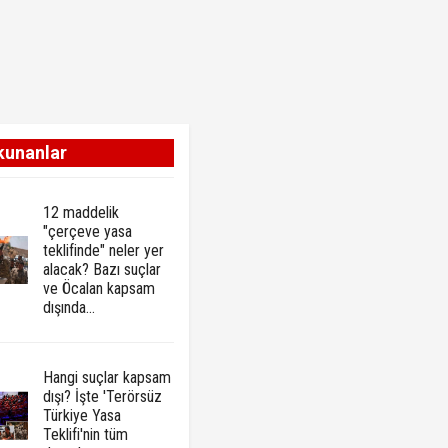
kunanlar
12 maddelik
"çerçeve yasa
teklifinde" neler yer
alacak? Bazı suçlar
ve Öcalan kapsam
dışında…
Hangi suçlar kapsam
dışı? İşte 'Terörsüz
Türkiye Yasa
Teklifi'nin tüm