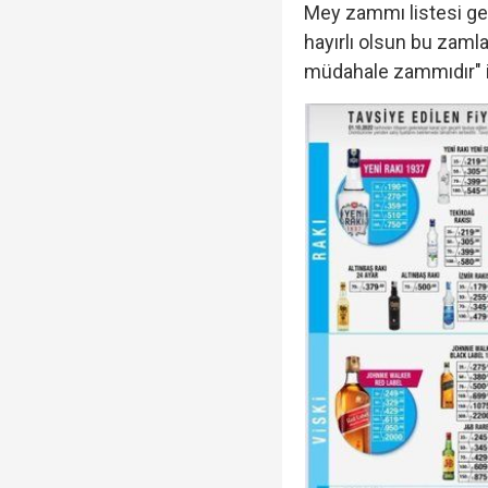
Mey zammı listesi gel
hayırlı olsun bu zaml
müdahale zammıdır" if