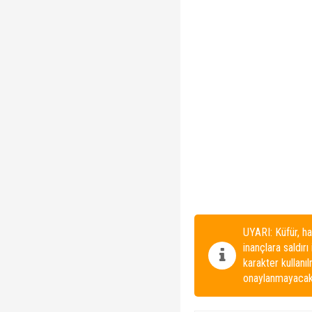
UYARI: Küfür, ha
inançlara saldırı
karakter kullanı
onaylanmayacakt