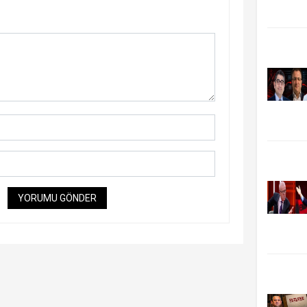
YORUMU GÖNDER