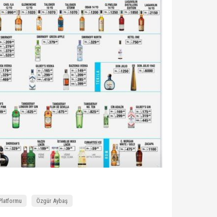
 Platformu
Özgür Aybaş