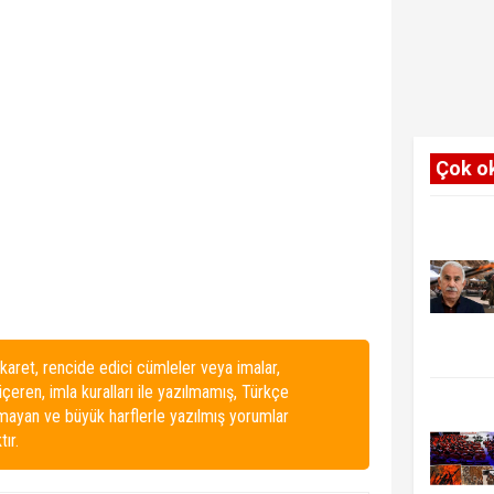
Çok o
karet, rencide edici cümleler veya imalar,
 içeren, imla kuralları ile yazılmamış, Türkçe
lmayan ve büyük harflerle yazılmış yorumlar
ır.