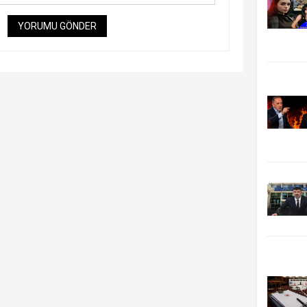
YORUMU GÖNDER