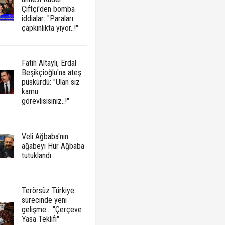
Çiftçi'den bomba
iddialar: "Paraları
çapkınlıkta yiyor..!"
Fatih Altaylı, Erdal
Beşikçioğlu'na ateş
püskürdü: "Ulan siz
kamu
görevlisisiniz..!"
Veli Ağbaba'nın
ağabeyi Hür Ağbaba
tutuklandı...
Terörsüz Türkiye
sürecinde yeni
gelişme... "Çerçeve
Yasa Teklifi"