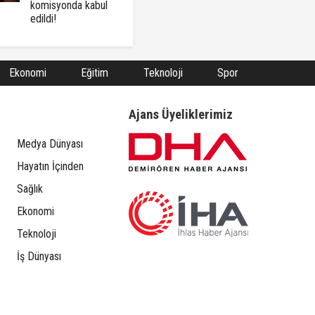
komisyonda kabul
edildi!
Ekonomi
Eğitim
Teknoloji
Spor
Ajans Üyeliklerimiz
Medya Dünyası
Hayatın İçinden
Sağlık
Ekonomi
Teknoloji
İş Dünyası