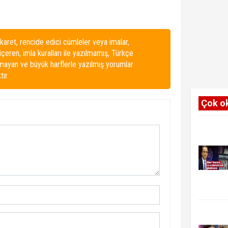
karet, rencide edici cümleler veya imalar,
 içeren, imla kuralları ile yazılmamış, Türkçe
lmayan ve büyük harflerle yazılmış yorumlar
ır.
Çok o