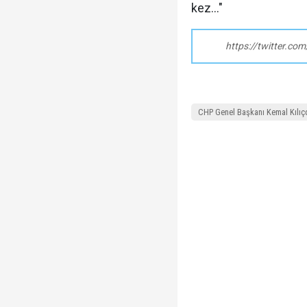
kez…"
https://twitter.c
CHP Genel Başkanı Kemal Kılıç