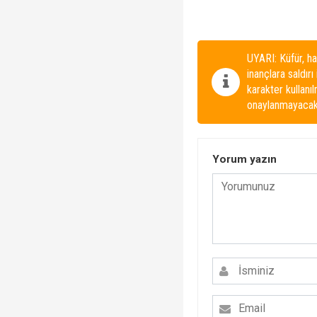
UYARI: Küfür, ha
inançlara saldırı
karakter kullanı
onaylanmayacakt
Yorum yazın