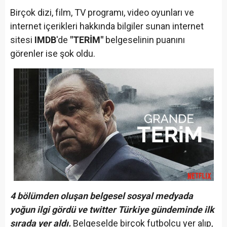
Birçok dizi, film, TV programı, video oyunları ve
internet içerikleri hakkında bilgiler sunan internet
sitesi
IMDB
'de
"TERİM"
belgeselinin puanını
görenler ise şok oldu.
4 bölümden oluşan belgesel sosyal medyada
yoğun ilgi gördü ve twitter Türkiye gündeminde ilk
sırada yer aldı.
Belgeselde birçok futbolcu yer alıp,