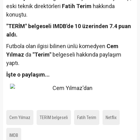
eski teknik direktörleri
Fatih Terim
hakkında
konuştu.
"TERİM" belgeseli IMDB'de 10 üzerinden 7.4 puan
aldı.
Futbola olan ilgisi bilinen ünlü komedyen
Cem
Yılmaz
da
"Terim"
belgeseli hakkında paylaşım
yaptı.
İşte o paylaşım...
Cem Yılmaz
TERİM belgeseli
Fatih Terim
Netflix
IMDB