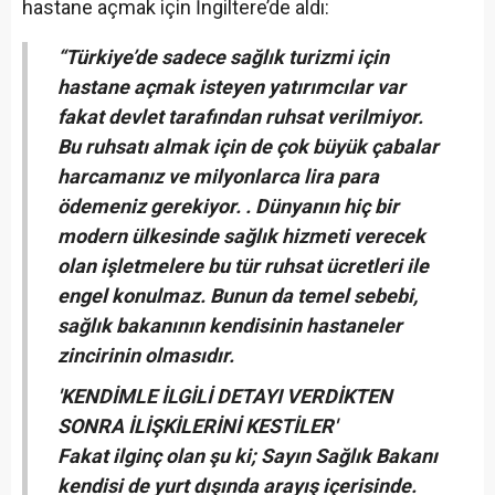
hastane açmak için İngiltere’de aldı:
“Türkiye’de sadece sağlık turizmi için
hastane açmak isteyen yatırımcılar var
fakat devlet tarafından ruhsat verilmiyor.
Bu ruhsatı almak için de çok büyük çabalar
harcamanız ve milyonlarca lira para
ödemeniz gerekiyor. . Dünyanın hiç bir
modern ülkesinde sağlık hizmeti verecek
olan işletmelere bu tür ruhsat ücretleri ile
engel konulmaz. Bunun da temel sebebi,
sağlık bakanının kendisinin hastaneler
zincirinin olmasıdır.
'KENDİMLE İLGİLİ DETAYI VERDİKTEN
SONRA İLİŞKİLERİNİ KESTİLER'
Fakat ilginç olan şu ki; Sayın Sağlık Bakanı
kendisi de yurt dışında arayış içerisinde.