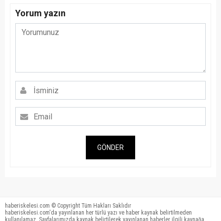
Yorum yazın
GÖNDER
haberiskelesi.com © Copyright Tüm Hakları Saklıdır
haberiskelesi.com'da yayınlanan her türlü yazı ve haber kaynak belirtilmeden
kullanılamaz. Sayfalarımızda kaynak belirtilerek yayınlanan haberler ilgili kaynağa