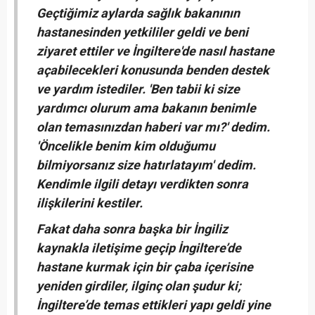
Geçtiğimiz aylarda sağlık bakanının
hastanesinden yetkililer geldi ve beni
ziyaret ettiler ve İngiltere'de nasıl hastane
açabilecekleri konusunda benden destek
ve yardım istediler. 'Ben tabii ki size
yardımcı olurum ama bakanın benimle
olan temasınızdan haberi var mı?' dedim.
'Öncelikle benim kim olduğumu
bilmiyorsanız size hatırlatayım' dedim.
Kendimle ilgili detayı verdikten sonra
ilişkilerini kestiler.
Fakat daha sonra başka bir İngiliz
kaynakla iletişime geçip İngiltere’de
hastane kurmak için bir çaba içerisine
yeniden girdiler, ilginç olan şudur ki;
İngiltere’de temas ettikleri yapı geldi yine