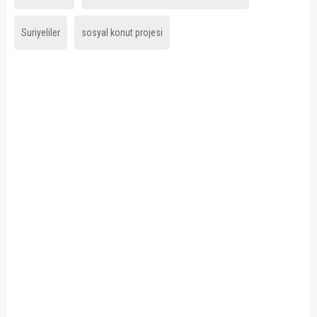
Suriyeliler
sosyal konut projesi