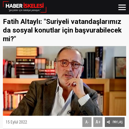
Fatih Altaylı: "Suriyeli vatandaşlarımız
da sosyal konutlar için başvurabilecek
mi?"
A+
15 Eylül 2022
A-
PAYLAŞ