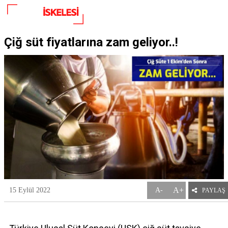
Çiğ süt fiyatlarına zam geliyor..!
A+
15 Eylül 2022
A-
PAYLAŞ