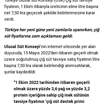
Türkiye Ulusal Süt Konseyi (USK) çiğ süt tavsiye
fiyatının, 1 Ekim itibarıyla üreticinin eline litre başına
net 7,50 lira geçecek şekilde belirlenmesine karar
verdi.
Türkiye her yeni güne yeni zamlarla uyanırken, çiğ
süt fiyatlarına zam açıklaması geldi.
Ulusal Süt Konseyi
'nin internet sitesinde yer alan
duyuruda, 15 Mayıs 2022’den itibaren geçerli olmak
üzere soğutulmuş çiğ süt tavsiye satış fiyatının litre
başına 7,50 lira olarak belirlendiği anımsatılarak,
şunlar kaydedildi:
“1 Ekim 2022 tarihinden itibaren geçerli
olmak üzere yüzde 3,6 yağ ve yüzde 3,2
protein içeriğine sahip çiğ inek sütünün
tavsiye fiyatının ‘çiğ süt destek primi