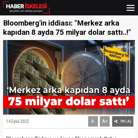
Bloomberg'in iddiası: "Merkez arka
kapıdan 8 ayda 75 milyar dolar sattı..!"
A+
14 Eylül 2022
A-
PAYLAŞ