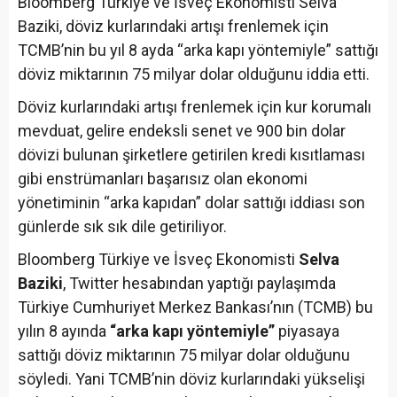
Bloomberg Türkiye ve İsveç Ekonomisti Selva
Baziki, döviz kurlarındaki artışı frenlemek için
TCMB’nin bu yıl 8 ayda “arka kapı yöntemiyle” sattığı
döviz miktarının 75 milyar dolar olduğunu iddia etti.
Döviz kurlarındaki artışı frenlemek için kur korumalı
mevduat, gelire endeksli senet ve 900 bin dolar
dövizi bulunan şirketlere getirilen kredi kısıtlaması
gibi enstrümanları başarısız olan ekonomi
yönetiminin “arka kapıdan” dolar sattığı iddiası son
günlerde sık sık dile getiriliyor.
Bloomberg Türkiye ve İsveç Ekonomisti
Selva
Baziki
, Twitter hesabından yaptığı paylaşımda
Türkiye Cumhuriyet Merkez Bankası’nın (TCMB) bu
yılın 8 ayında
“arka kapı yöntemiyle”
piyasaya
sattığı döviz miktarının 75 milyar dolar olduğunu
söyledi. Yani TCMB’nin döviz kurlarındaki yükselişi