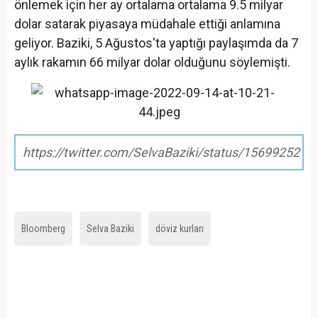
önlemek için her ay ortalama ortalama 9.5 milyar
dolar satarak piyasaya müdahale ettiği anlamına
geliyor. Baziki, 5 Ağustos'ta yaptığı paylaşımda da 7
aylık rakamın 66 milyar dolar olduğunu söylemişti.
https://twitter.com/SelvaBaziki/status/156992521
Bloomberg
Selva Baziki
döviz kurları