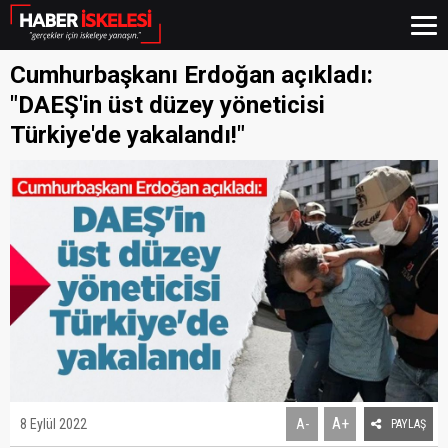
Cumhurbaşkanı Erdoğan açıkladı:
"DAEŞ'in üst düzey yöneticisi
Türkiye'de yakalandı!"
A+
8 Eylül 2022
A-
PAYLAŞ