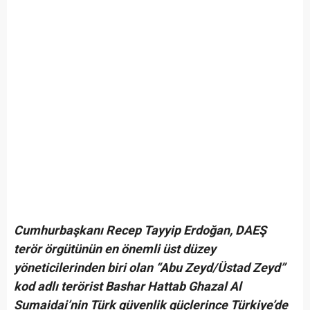
Cumhurbaşkanı Recep Tayyip Erdoğan, DAEŞ
terör örgütünün en önemli üst düzey
yöneticilerinden biri olan “Abu Zeyd/Üstad Zeyd”
kod adlı terörist Bashar Hattab Ghazal Al
Sumaidai’nin Türk güvenlik güçlerince Türkiye’de