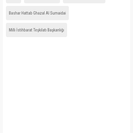
Bashar Hattab Ghazal Al Sumaidai
Milli İstihbarat Teşkilatı Başkanlığı