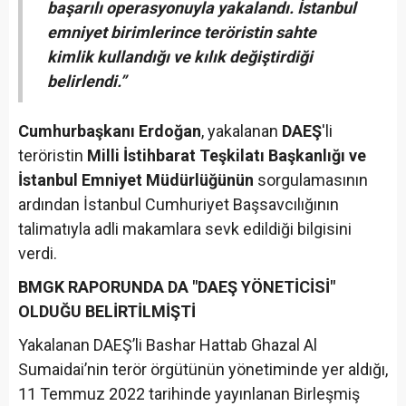
başarılı operasyonuyla yakalandı. İstanbul
emniyet birimlerince teröristin sahte
kimlik kullandığı ve kılık değiştirdiği
belirlendi.”
Cumhurbaşkanı Erdoğan
, yakalanan
DAEŞ
'li
teröristin
Milli İstihbarat Teşkilatı Başkanlığı ve
İstanbul Emniyet Müdürlüğünün
sorgulamasının
ardından İstanbul Cumhuriyet Başsavcılığının
talimatıyla adli makamlara sevk edildiği bilgisini
verdi.
BMGK RAPORUNDA DA "DAEŞ YÖNETİCİSİ"
OLDUĞU BELİRTİLMİŞTİ
Yakalanan DAEŞ’li Bashar Hattab Ghazal Al
Sumaidai’nin terör örgütünün yönetiminde yer aldığı,
11 Temmuz 2022 tarihinde yayınlanan Birleşmiş