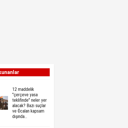
kunanlar
12 maddelik
"çerçeve yasa
teklifinde" neler yer
alacak? Bazı suçlar
ve Öcalan kapsam
dışında…