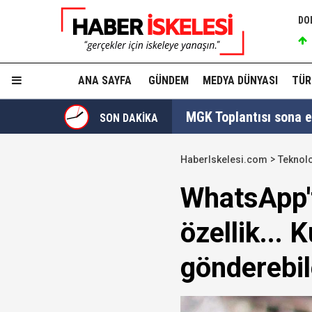
DO
ANA SAYFA
GÜNDEM
MEDYA DÜNYASI
TÜR
MGK Toplantısı sona erd
SON DAKİKA
İzmit Belediyesi'nde '
HaberIskelesi.com
Teknolo
Tahir Sarıkaya'nın he
WhatsApp'ta
Hakkında fezleke hazı
özellik... 
Hangi suçlar kapsam dı
gönderebil
Devlet Bahçeli'den 'dev