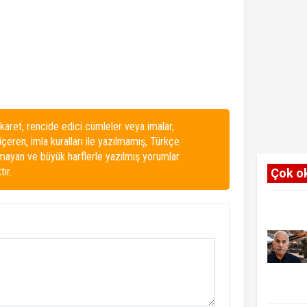
karet, rencide edici cümleler veya imalar,
 içeren, imla kuralları ile yazılmamış, Türkçe
lmayan ve büyük harflerle yazılmış yorumlar
ır.
Çok o