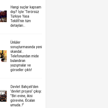
Hangi suçlar kapsam
dışı? İşte 'Terörsüz
Türkiye Yasa
Teklifi'nin tüm
detayları...
Ünlüler
soruşturmasında yeni
skandal...
Telefonundan mide
bulandıran
yazışmalar ve
görseller çıktı!
Devlet Bahçeli'den
'devlet projesi' çıkışı:
"Biri evine, ikisi
görevine, Öcalan
umuda..!"