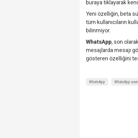
buraya tıklayarak ke
Yeni özelliğin, beta
tüm kullanıcıların ku
bilinmiyor.
WhatsApp
, son olar
mesajlarda mesajı gönd
gösteren özelliğini te
WhatsApp
WhatsApp use