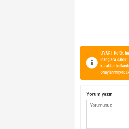
UYARI: Küfür, ha
inançlara saldırı
karakter kullanı
onaylanmayacakt
Yorum yazın