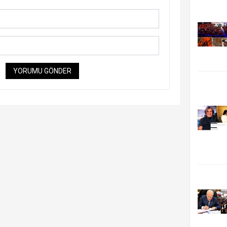
YORUMU GÖNDER