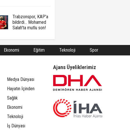
Trabzonspor, KAP'a
bildirdi... Mohamed
Salah'ta mutlu son!
Ekonomi
Eğitim
Teknoloji
Spor
Ajans Üyeliklerimiz
Medya Dünyası
Hayatın İçinden
Sağlık
Ekonomi
Teknoloji
İş Dünyası