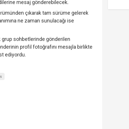
ndilerine mesaj gönderebilecek.
 sürümünden çıkarak tam sürüme gelerek
llanımına ne zaman sunulacağı ise
ak grup sohbetlerinde gönderilen
erinin profil fotoğrafını mesajla birlikte
st ediyordu.
rs