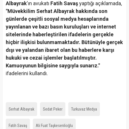
Albayrak
'ın avukatı
Fatih Savaş
yaptığı açıklamada,
"Müvekkilim Serhat Albayrak hakkında son
günlerde çeşitli sosyal medya hesaplarında
yayınlanan ve bazı basın kuruluşları ve internet
sitelerinde haberleştirilen ifadelerin gerçekle
hiçbir ilişkisi bulunmamaktadır. Bütünüyle gerçek
dışı ve yalandan ibaret olan bu haberlere karşı
hukuki ve cezai işlemler başlatılmıştır.
Kamuoyunun bilgisine saygıyla sunarız."
ifadelerini kullandı.
Serhat Albayrak
Sedat Peker
Turkuvaz Medya
Fatih Savaş
Ali Fuat Taşkesenlioğlu