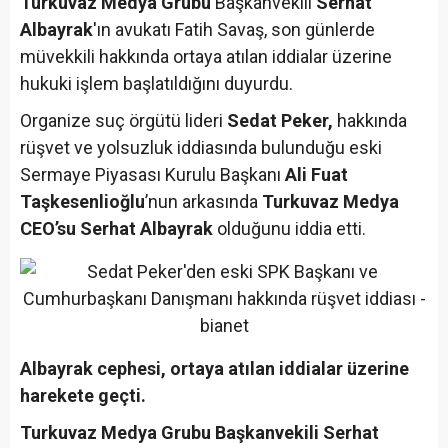
Turkuvaz Medya Grubu
Başkanvekili
Serhat
Albayrak
'ın avukatı Fatih Savaş, son günlerde
müvekkili hakkında ortaya atılan iddialar üzerine
hukuki işlem başlatıldığını duyurdu.
Organize suç örgütü lideri
Sedat Peker,
hakkında
rüşvet ve yolsuzluk iddiasında bulunduğu eski
Sermaye Piyasası Kurulu Başkanı
Ali Fuat
Taşkesenlioğlu
’nun arkasında
Turkuvaz Medya
CEO’su Serhat Albayrak
olduğunu iddia etti.
Albayrak cephesi, ortaya atılan iddialar üzerine
harekete geçti.
Turkuvaz Medya Grubu Başkanvekili
Serhat