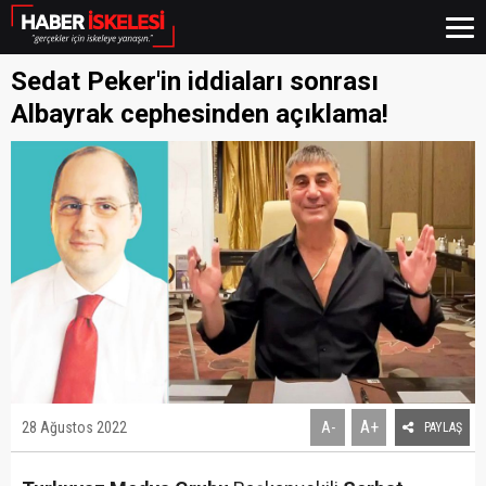
Sedat Peker'in iddiaları sonrası
Albayrak cephesinden açıklama!
A+
28 Ağustos 2022
A-
PAYLAŞ