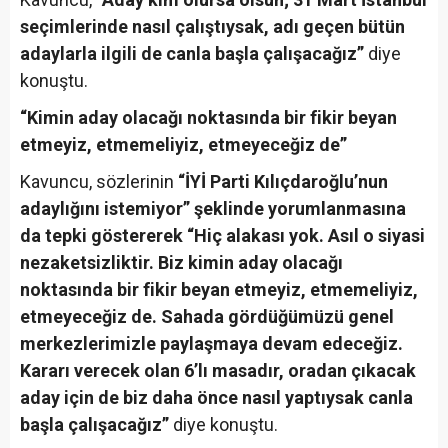
seçimlerinde nasıl çalıştıysak, adı geçen bütün
adaylarla ilgili de canla başla çalışacağız”
diye
konuştu.
“Kimin aday olacağı noktasında bir fikir beyan
etmeyiz, etmemeliyiz, etmeyeceğiz de”
Kavuncu, sözlerinin
“İYİ Parti Kılıçdaroğlu’nun
adaylığını istemiyor” şeklinde yorumlanmasına
da tepki göstererek “Hiç alakası yok. Asıl o siyasi
nezaketsizliktir. Biz kimin aday olacağı
noktasında bir fikir beyan etmeyiz, etmemeliyiz,
etmeyeceğiz de. Sahada gördüğümüzü genel
merkezlerimizle paylaşmaya devam edeceğiz.
Kararı verecek olan 6’lı masadır, oradan çıkacak
aday için de biz daha önce nasıl yaptıysak canla
başla çalışacağız”
diye konuştu.