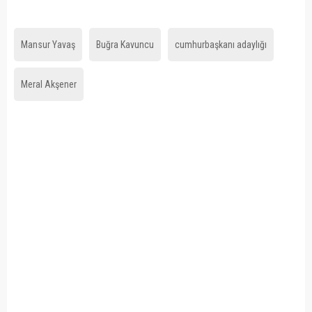
Mansur Yavaş
Buğra Kavuncu
cumhurbaşkanı adaylığı
Meral Akşener