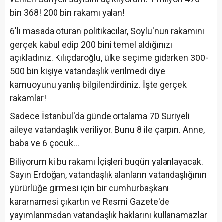
bin 368! 200 bin rakamı yalan!
6'lı masada oturan politikacılar, Soylu'nun rakamını
gerçek kabul edip 200 bini temel aldığınızı
açıkladınız. Kılıçdaroğlu, ülke seçime giderken 300-
500 bin kişiye vatandaşlık verilmedi diye
kamuoyunu yanlış bilgilendirdiniz. İşte gerçek
rakamlar!
Sadece İstanbul'da günde ortalama 70 Suriyeli
aileye vatandaşlık veriliyor. Bunu 8 ile çarpın. Anne,
baba ve 6 çocuk...
Biliyorum ki bu rakamı İçişleri bugün yalanlayacak.
Sayın Erdoğan, vatandaşlık alanların vatandaşlığının
yürürlüğe girmesi için bir cumhurbaşkanı
kararnamesi çıkartın ve Resmi Gazete'de
yayımlanmadan vatandaşlık haklarını kullanamazlar