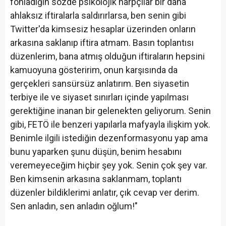
fonladığın sözde psikolojik harpçılar bir daha
ahlaksız iftiralarla saldırırlarsa, ben senin gibi
Twitter'da kimsesiz hesaplar üzerinden onların
arkasına saklanıp iftira atmam. Basın toplantısı
düzenlerim, bana atmış olduğun iftiraların hepsini
kamuoyuna gösteririm, onun karşısında da
gerçekleri sansürsüz anlatırım. Ben siyasetin
terbiye ile ve siyaset sınırları içinde yapılması
gerektiğine inanan bir gelenekten geliyorum. Senin
gibi, FETÖ ile benzeri yapılarla mafyayla ilişkim yok.
Benimle ilgili istediğin dezenformasyonu yap ama
bunu yaparken şunu düşün, benim hesabını
veremeyeceğim hiçbir şey yok. Senin çok şey var.
Ben kimsenin arkasına saklanmam, toplantı
düzenler bildiklerimi anlatır, çık cevap ver derim.
Sen anladın, sen anladın oğlum!"