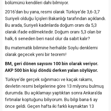
bölümünü kendileri dahi bilmiyor.
2016'dan bu yana, resmi olarak Türkiye'de 3,6-3,7
Suriyeli olduğu İçişleri Bakanlığı tarafından açıklandı.
Bu arada, Suriyeli kadınlarda doğum oranı da 5,3
olarak ifade edilmektedir. Doğum oranı 5,3 olan bir
halk, 6 seneden beri nasıl olur da sabit kalır?
Bu matematik bilimine herhalde Soylu denklemi
olarak geçecek yeni bir teorem!
BM, geri dönen sayısını 100 bin olarak veriyor.
AKP 500 bin kişi döndü derken yalan söylüyor.
Türkiye'de gerçek sığınmacı ve kaçak rakamı,
devletin resmi belgelerine göre 13 milyonu bulmuş
durumda. Bu açıklamayı yaptıktan sonra Ankara'da
fırtınalar koptuğunu biliyorum. Bu bilgi bana 6 ay
önce geldi. Geçen hafta iki farklı kaynaktan 13