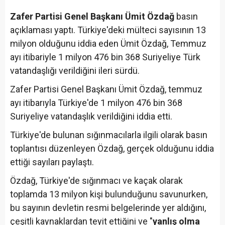
Zafer Partisi Genel Başkanı Ümit Özdağ
basın
açıklaması yaptı. Türkiye'deki mülteci sayısının 13
milyon olduğunu iddia eden Ümit Özdağ, Temmuz
ayı itibariyle 1 milyon 476 bin 368 Suriyeliye Türk
vatandaşlığı verildiğini ileri sürdü.
Zafer Partisi Genel Başkanı Ümit Özdağ, temmuz
ayı itibarıyla Türkiye'de 1 milyon 476 bin 368
Suriyeliye vatandaşlık verildiğini iddia etti.
Türkiye'de bulunan sığınmacılarla ilgili olarak basın
toplantısı düzenleyen Özdağ, gerçek olduğunu iddia
ettiği sayıları paylaştı.
Özdağ, Türkiye'de sığınmacı ve kaçak olarak
toplamda 13 milyon kişi bulunduğunu savunurken,
bu sayının devletin resmi belgelerinde yer aldığını,
çeşitli kaynaklardan teyit ettiğini ve "
yanlış olma