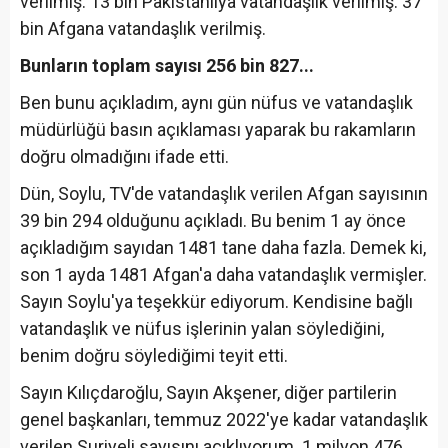
verilmiş. 13 bin Pakistanlıya vatandaşlık verilmiş. 37
bin Afgana vatandaşlık verilmiş.
Bunların toplam sayısı 256 bin 827...
Ben bunu açıkladım, aynı gün nüfus ve vatandaşlık
müdürlüğü basın açıklaması yaparak bu rakamların
doğru olmadığını ifade etti.
Dün, Soylu, TV'de vatandaşlık verilen Afgan sayısının
39 bin 294 olduğunu açıkladı. Bu benim 1 ay önce
açıkladığım sayıdan 1481 tane daha fazla. Demek ki,
son 1 ayda 1481 Afgan'a daha vatandaşlık vermişler.
Sayın Soylu'ya teşekkür ediyorum. Kendisine bağlı
vatandaşlık ve nüfus işlerinin yalan söylediğini,
benim doğru söylediğimi teyit etti.
Sayın Kılıçdaroğlu, Sayın Akşener, diğer partilerin
genel başkanları, temmuz 2022'ye kadar vatandaşlık
verilen Suriyeli sayısını açıklıyorum. 1 milyon 476