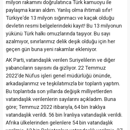
milyon rakamını doğrulatınca Türk kamuoyu ile
paylaşma kararı aldım. Yanlış olma ihtimali sıfır!
Türkiye'de 13 milyon sığınmacı ve kaçak olduğu
devletin resmi belgelerindeki kayıt! Bu 13 milyonun
yükünü Türk halkı omuzlarında taşıyor. Bu sayı
azalmıyor, sınırlarımız delik deşik olduğu için her
geçen gün buna yeni rakamlar ekleniyor.
AK Parti, vatandaşlık verilen Suriyelilerin ve diğer
yabancıların sayısını da gizliyor. 22 Temmuz
2022'de Nüfus işleri genel müdürlüğü önünde,
arkadaşlarımız ve teşkilatımızla bir toplantı yaptım.
Bu toplantıda son yıllarda değişik milliyetlerden
vatandaşlık verilenlerin sayılarını açıkladım. Buna
göre; Temmuz 2022 itibarıyla, 64 bin Iraklıya
vatandaşlık verildi. 56 bin İranlıya vatandaşlık verildi.
Afrika ülkelerinden gelenlere 54 bin vatandaşlık