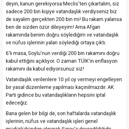
deyin, kanun gerekiyorsa Meclis'ten çıkartalım, siz
sadece 200 bin kişiye vatandaşlık verdiyseniz biz
de sayalım gerçekten 200 bin mi! Bu rakam yalansa
ben de sizden özür dileyeyim! Ama Afgan
rakamında benim doğru söylediğim ve vatandaşlık
ve nüfus işlerinin yalan söylediği ortaya çıktı.
6'lı masa, Soylu'nun verdiği 200 bin rakamını doğru
kabul ettiğini açıklıyor. O zaman TÜİK'in enflasyon
rakamını da kabul ediyorsunuz siz!
Vatandaşlık verilenlere 10 yıl oy vermeyi engelleyen
bir yasal düzenleme yapılması kaçınılmazdır. AK
Parti gidince bu vatandaşlıkların hepsini iptal
edeceğiz.
Bana gelen bir bilgi de, son haftalarda vatandaşlık
işlerinin, nüfus ve vatandaşlık işleri genel
müdürlüğünden alınarak Saray'a devredildiğidir.