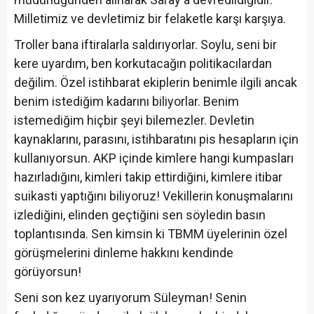
Milletimiz ve devletimiz bir felaketle karşı karşıya.
Troller bana iftiralarla saldırıyorlar. Soylu, seni bir
kere uyardım, ben korkutacağın politikacılardan
değilim. Özel istihbarat ekiplerin benimle ilgili ancak
benim istediğim kadarını biliyorlar. Benim
istemediğim hiçbir şeyi bilemezler. Devletin
kaynaklarını, parasını, istihbaratını pis hesapların için
kullanıyorsun. AKP içinde kimlere hangi kumpasları
hazırladığını, kimleri takip ettirdiğini, kimlere itibar
suikasti yaptığını biliyoruz! Vekillerin konuşmalarını
izlediğini, elinden geçtiğini sen söyledin basın
toplantısında. Sen kimsin ki TBMM üyelerinin özel
görüşmelerini dinleme hakkını kendinde
görüyorsun!
Seni son kez uyarıyorum Süleyman! Senin