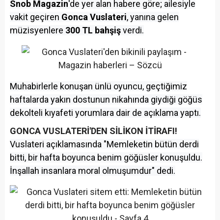
Snob Magazin
'de yer alan habere göre; ailesiyle
vakit geçiren
Gonca Vuslateri
, yanına gelen
müzisyenlere
300 TL bahşiş
verdi.
Muhabirlerle konuşan ünlü oyuncu, geçtiğimiz
haftalarda yakın dostunun nikahında giydiği göğüs
dekolteli kıyafeti yorumlara dair de açıklama yaptı.
GONCA VUSLATERİ'DEN SİLİKON İTİRAFI!
Vuslateri açıklamasında "Memleketin bütün derdi
bitti, bir hafta boyunca benim göğüsler konuşuldu.
İnşallah insanlara moral olmuşumdur" dedi.