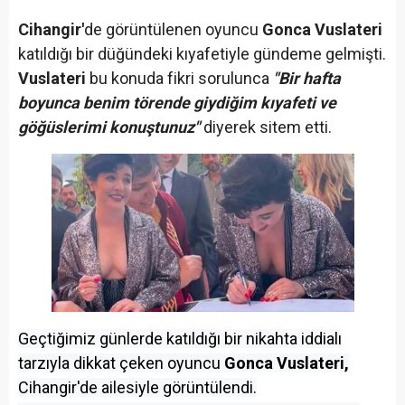
Cihangir'
de görüntülenen oyuncu
Gonca Vuslateri
katıldığı bir düğündeki kıyafetiyle gündeme gelmişti.
Vuslateri
bu konuda fikri sorulunca
"Bir hafta
boyunca benim törende giydiğim kıyafeti ve
göğüslerimi konuştunuz"
diyerek sitem etti.
Geçtiğimiz günlerde katıldığı bir nikahta iddialı
tarzıyla dikkat çeken oyuncu
Gonca Vuslateri,
Cihangir'de ailesiyle görüntülendi.