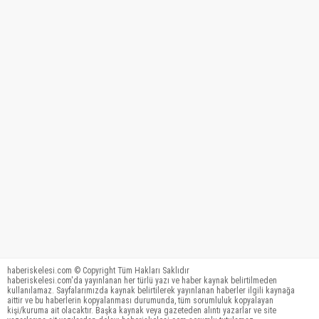
haberiskelesi.com © Copyright Tüm Hakları Saklıdır
haberiskelesi.com'da yayınlanan her türlü yazı ve haber kaynak belirtilmeden
kullanılamaz. Sayfalarımızda kaynak belirtilerek yayınlanan haberler ilgili kaynağa
aittir ve bu haberlerin kopyalanması durumunda, tüm sorumluluk kopyalayan
kişi/kuruma ait olacaktır. Başka kaynak veya gazeteden alıntı yazarlar ve site