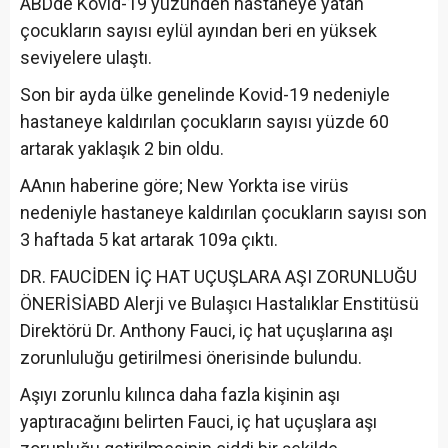
ABDde Kovid-19 yüzünden hastaneye yatan
çocukların sayısı eylül ayından beri en yüksek
seviyelere ulaştı.
Son bir ayda ülke genelinde Kovid-19 nedeniyle
hastaneye kaldırılan çocukların sayısı yüzde 60
artarak yaklaşık 2 bin oldu.
AAnın haberine göre; New Yorkta ise virüs
nedeniyle hastaneye kaldırılan çocukların sayısı son
3 haftada 5 kat artarak 109a çıktı.
DR. FAUCİDEN İÇ HAT UÇUŞLARA AŞI ZORUNLUĞU
ÖNERİSİABD Alerji ve Bulaşıcı Hastalıklar Enstitüsü
Direktörü Dr. Anthony Fauci, iç hat uçuşlarına aşı
zorunluluğu getirilmesi önerisinde bulundu.
Aşıyı zorunlu kılınca daha fazla kişinin aşı
yaptıracağını belirten Fauci, iç hat uçuşlara aşı