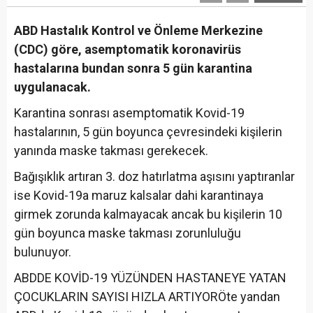
ABD Hastalık Kontrol ve Önleme Merkezine
(CDC) göre, asemptomatik koronavirüs
hastalarına bundan sonra 5 gün karantina
uygulanacak.
Karantina sonrası asemptomatik Kovid-19
hastalarının, 5 gün boyunca çevresindeki kişilerin
yanında maske takması gerekecek.
Bağışıklık artıran 3. doz hatırlatma aşısını yaptıranlar
ise Kovid-19a maruz kalsalar dahi karantinaya
girmek zorunda kalmayacak ancak bu kişilerin 10
gün boyunca maske takması zorunluluğu
bulunuyor.
ABDDE KOVİD-19 YÜZÜNDEN HASTANEYE YATAN
ÇOCUKLARIN SAYISI HIZLA ARTIYORÖte yandan