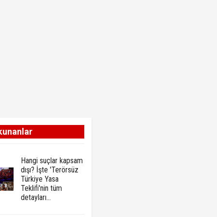
kunanlar
Hangi suçlar kapsam
dışı? İşte 'Terörsüz
Türkiye Yasa
Teklifi'nin tüm
detayları...