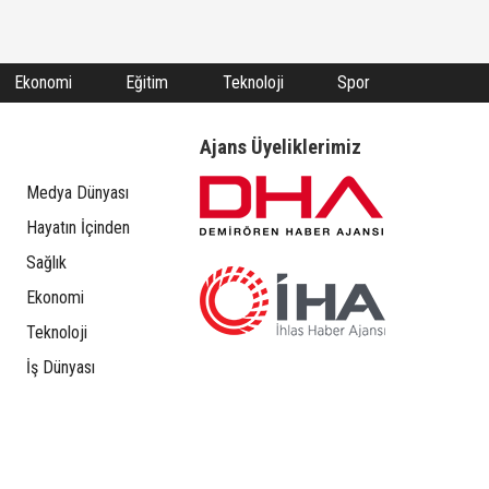
Ekonomi
Eğitim
Teknoloji
Spor
Ajans Üyeliklerimiz
Medya Dünyası
Hayatın İçinden
Sağlık
Ekonomi
Teknoloji
İş Dünyası