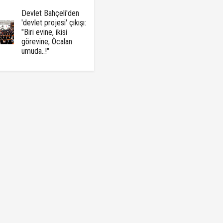
Devlet Bahçeli'den
'devlet projesi' çıkışı:
"Biri evine, ikisi
görevine, Öcalan
umuda..!"