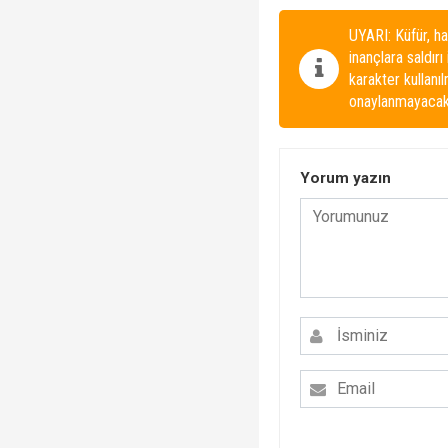
UYARI: Küfür, ha
inançlara saldırı
karakter kullanı
onaylanmayacakt
Yorum yazın