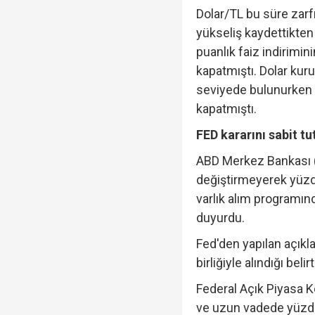
Dolar/TL bu süre zarf
yükseliş kaydettikte
puanlık faiz indirimin
kapatmıştı. Dolar kuru
seviyede bulunurken 
kapatmıştı.
FED kararını sabit tu
ABD Merkez Bankası (Fe
değiştirmeyerek yüzde 
varlık alım programınd
duyurdu.
Fed'den yapılan açıkla
birliğiyle alındığı belirt
Federal Açık Piyasa
ve uzun vadede yüzde