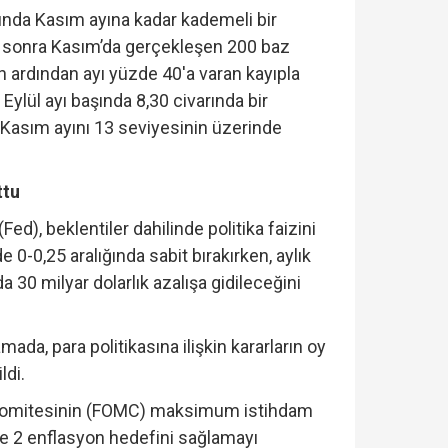
ında Kasım ayına kadar kademeli bir
n sonra Kasım’da gerçekleşen 200 baz
in ardından ayı yüzde 40'a varan kayıpla
 Eylül ayı başında 8,30 civarında bir
Kasım ayını 13 seviyesinin üzerinde
ttu
d), beklentiler dahilinde politika faizini
0-0,25 aralığında sabit bırakırken, aylık
a 30 milyar dolarlık azalışa gidileceğini
mada, para politikasına ilişkin kararların oy
ildi.
 Komitesinin (FOMC) maksimum istihdam
 2 enflasyon hedefini sağlamayı