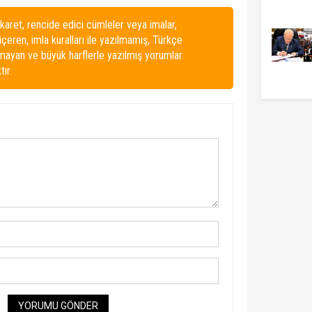
karet, rencide edici cümleler veya imalar,
 içeren, imla kuralları ile yazılmamış, Türkçe
lmayan ve büyük harflerle yazılmış yorumlar
ır.
YORUMU GÖNDER