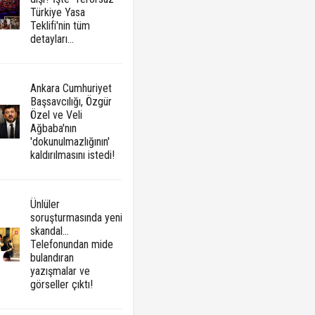
Türkiye Yasa
Teklifi'nin tüm
detayları...
Ankara Cumhuriyet
Başsavcılığı, Özgür
Özel ve Veli
Ağbaba'nın
'dokunulmazlığının'
kaldırılmasını istedi!
Ünlüler
soruşturmasında yeni
skandal...
Telefonundan mide
bulandıran
yazışmalar ve
görseller çıktı!