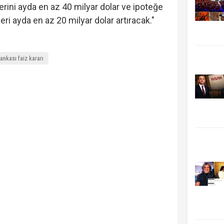
erini ayda en az 40 milyar dolar ve ipoteğe
ri ayda en az 20 milyar dolar artıracak."
nkası faiz kararı