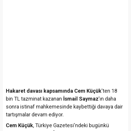
Hakaret davası kapsamında Cem Küçük
'ten 18
bin TL tazminat kazanan
İsmail Saymaz
'ın daha
sonra istinaf mahkemesinde kaybettiği davaya dair
tartışmalar devam ediyor.
Cem Küçük
, Türkiye Gazetesi'ndeki bugünkü