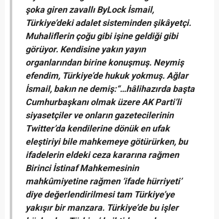
şoka giren zavallı ByLock İsmail,
Türkiye’deki adalet sisteminden şikâyetçi.
Muhaliflerin çoğu gibi işine geldiği gibi
görüyor.
Kendisine yakın yayın
organlarından birine konuşmuş. Neymiş
efendim, Türkiye’de hukuk yokmuş. Ağlar
İsmail, bakın ne demiş:
“…hâlihazırda başta
Cumhurbaşkanı olmak üzere AK Parti’li
siyasetçiler ve onların gazetecilerinin
Twitter’da kendilerine dönük en ufak
eleştiriyi bile mahkemeye götürürken, bu
ifadelerin eldeki ceza kararına rağmen
Birinci İstinaf Mahkemesinin
mahkûmiyetine rağmen ‘ifade hürriyeti’
diye değerlendirilmesi tam Türkiye’ye
yakışır bir manzara. Türkiye’de bu işler