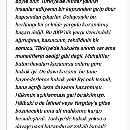
böyle olur. Türkiye’de iktidar yanlısı
insanlar adliyenin bir kapısından girip öbür
kapısından çıkarlar. Dolayısıyla bu,
herhangi bir şekilde yargıda kazanılmış
başarı değil. Bu AKP’nin yargı üzerindeki
ağırlığının, basıncının, tehdidinin bir
sonucu.”
Türkiye’de hukukta sıkıntı var ama
muhaliflerin dediği gibi değil. Muhalifler
bütün davaları kazanırsa onlara göre
hukuk iyi. On dava kazanır, bir tane
kaybederlerse hukuk yok!
ByLock İsmail,
bana açtığı ceza davasını kazanmıştı.
Hükmün açıklanması geri bırakılmıştı.
Hâlbuki o da İstinaf veya Yargıtay’a gitse
bozulacaktı ama alt mahkeme kararı
kesinleştirdi. Türkiye’de hukuk yoksa o
davayı nasıl kazandın az zekâlı İsmail?