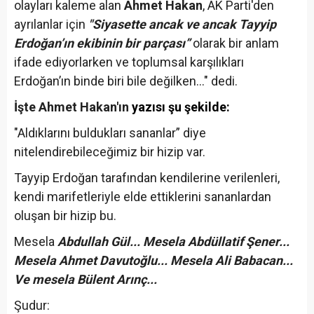
olayları kaleme alan
Ahmet Hakan
, AK Parti'den
ayrılanlar için
"Siyasette ancak ve ancak Tayyip
Erdoğan’ın ekibinin bir parçası”
olarak bir anlam
ifade ediyorlarken ve toplumsal karşılıkları
Erdoğan’ın binde biri bile değilken..." dedi.
İşte Ahmet Hakan'ın
yazısı şu şekilde:
"Aldıklarını buldukları sananlar” diye
nitelendirebileceğimiz bir hizip var.
Tayyip Erdoğan tarafından kendilerine verilenleri,
kendi marifetleriyle elde ettiklerini sananlardan
oluşan bir hizip bu.
Mesela
Abdullah Gül... Mesela Abdüllatif Şener...
Mesela Ahmet Davutoğlu... Mesela Ali Babacan...
Ve mesela Bülent Arınç...
Şudur: