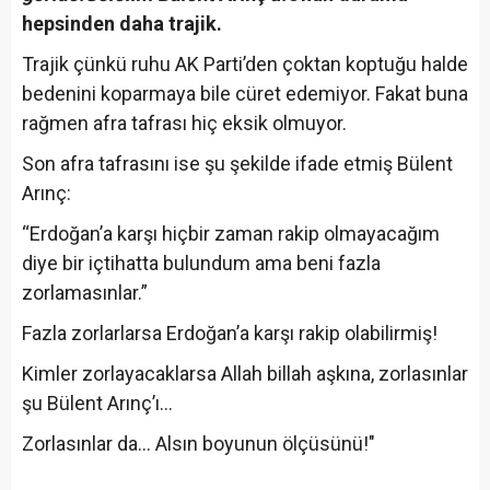
hepsinden daha trajik.
Trajik çünkü ruhu AK Parti’den çoktan koptuğu halde
bedenini koparmaya bile cüret edemiyor. Fakat buna
rağmen afra tafrası hiç eksik olmuyor.
Son afra tafrasını ise şu şekilde ifade etmiş Bülent
Arınç:
“Erdoğan’a karşı hiçbir zaman rakip olmayacağım
diye bir içtihatta bulundum ama beni fazla
zorlamasınlar.”
Fazla zorlarlarsa Erdoğan’a karşı rakip olabilirmiş!
Kimler zorlayacaklarsa Allah billah aşkına, zorlasınlar
şu Bülent Arınç’ı...
Zorlasınlar da... Alsın boyunun ölçüsünü!"