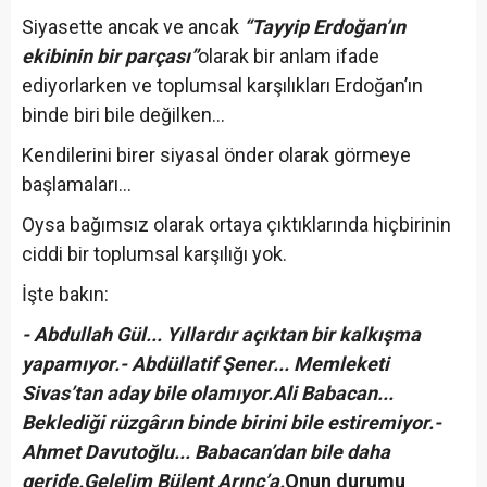
Siyasette ancak ve ancak
“Tayyip Erdoğan’ın
ekibinin bir parçası”
olarak bir anlam ifade
ediyorlarken ve toplumsal karşılıkları Erdoğan’ın
binde biri bile değilken...
Kendilerini birer siyasal önder olarak görmeye
başlamaları...
Oysa bağımsız olarak ortaya çıktıklarında hiçbirinin
ciddi bir toplumsal karşılığı yok.
İşte bakın:
- Abdullah Gül... Yıllardır açıktan bir kalkışma
yapamıyor.
- Abdüllatif Şener... Memleketi
Sivas’tan aday bile olamıyor.
Ali Babacan...
Beklediği rüzgârın binde birini bile estiremiyor.
-
Ahmet Davutoğlu... Babacan’dan bile daha
geride.
Gelelim Bülent Arınç’a.
Onun durumu