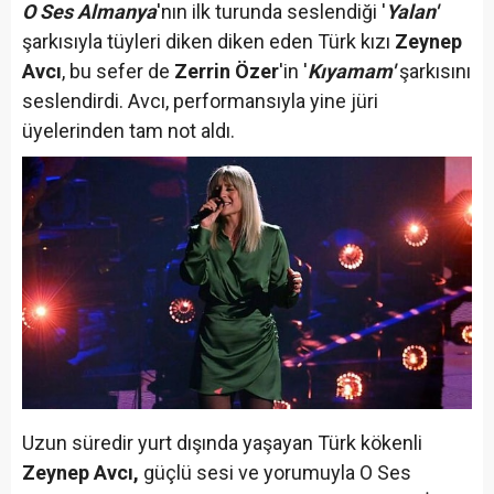
O Ses Almanya
'nın ilk turunda seslendiği '
Yalan'
şarkısıyla tüyleri diken diken eden Türk kızı
Zeynep
Avcı
, bu sefer de
Zerrin Özer
'in '
Kıyamam'
şarkısını
seslendirdi. Avcı, performansıyla yine jüri
üyelerinden tam not aldı.
Uzun süredir yurt dışında yaşayan Türk kökenli
Zeynep Avcı,
güçlü sesi ve yorumuyla O Ses