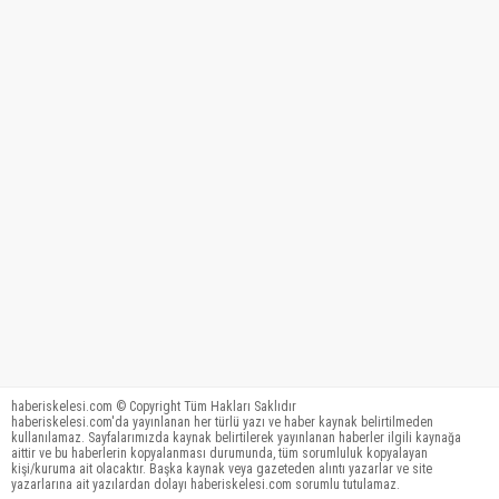
haberiskelesi.com © Copyright Tüm Hakları Saklıdır
haberiskelesi.com'da yayınlanan her türlü yazı ve haber kaynak belirtilmeden
kullanılamaz. Sayfalarımızda kaynak belirtilerek yayınlanan haberler ilgili kaynağa
aittir ve bu haberlerin kopyalanması durumunda, tüm sorumluluk kopyalayan
kişi/kuruma ait olacaktır. Başka kaynak veya gazeteden alıntı yazarlar ve site
yazarlarına ait yazılardan dolayı haberiskelesi.com sorumlu tutulamaz.