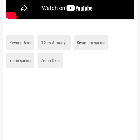
Zeynep Avcı
O Ses Almanya
Kıyamam şarkısı
Yalan şarkısı
Zerrin Özer