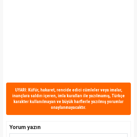
UYARI: Küfür, hakaret, rencide edici cümleler veya imalar,
inançlara saldırı içeren, imla kuralları ile yazılmamış, Türkçe
karakter kullanılmayan ve büyük harflerle yazılmış yorumlar
onaylanmayacaktır.
Yorum yazın