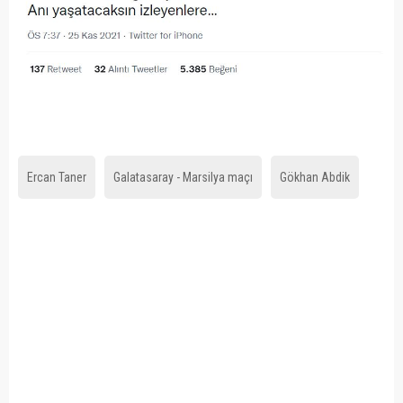
Ercan Taner
Galatasaray - Marsilya maçı
Gökhan Abdik