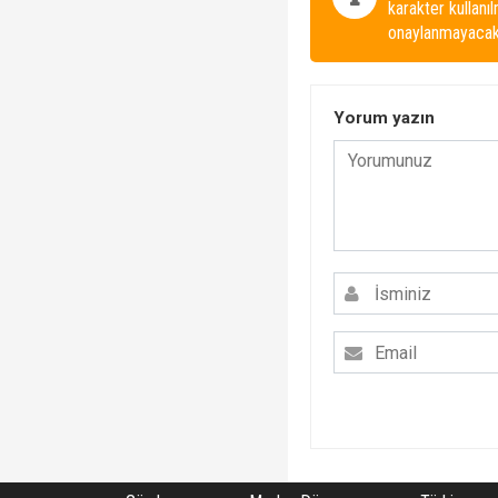
karakter kullanı
onaylanmayacakt
Yorum yazın