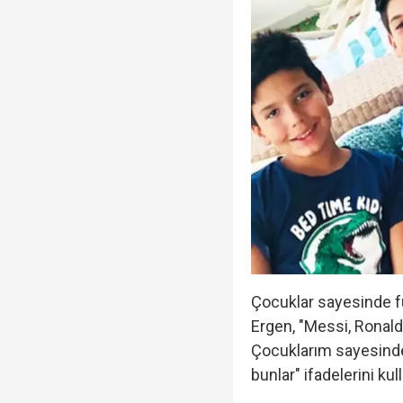
Çocuklar sayesinde f
Ergen, "Messi, Ronaldo.
Çocuklarım sayesinde
bunlar" ifadelerini kul