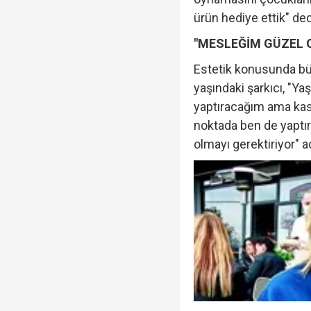
ürün hediye ettik" ded
"MESLEĞİM GÜZEL 
Estetik konusunda bü
yaşındaki şarkıcı, "
yaptıracağım ama kas
noktada ben de yaptı
olmayı gerektiriyor" a