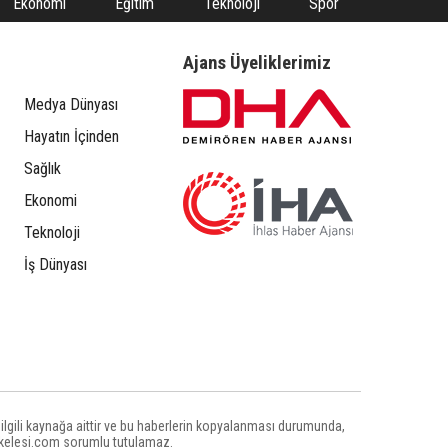
Ekonomi
Eğitim
Teknoloji
Spor
Ajans Üyeliklerimiz
Medya Dünyası
Hayatın İçinden
Sağlık
Ekonomi
Teknoloji
İş Dünyası
 ilgili kaynağa aittir ve bu haberlerin kopyalanması durumunda,
iskelesi.com sorumlu tutulamaz.