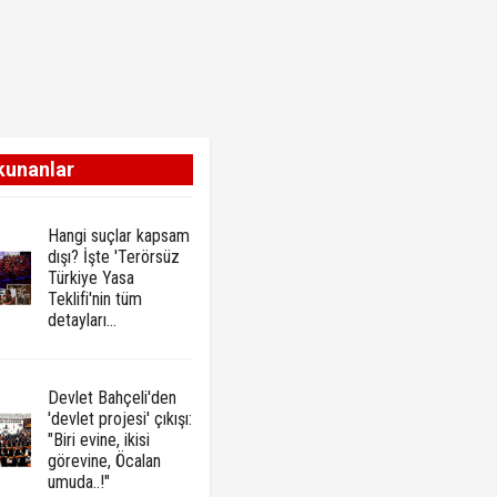
kunanlar
Hangi suçlar kapsam
dışı? İşte 'Terörsüz
Türkiye Yasa
Teklifi'nin tüm
detayları...
Devlet Bahçeli'den
'devlet projesi' çıkışı:
"Biri evine, ikisi
görevine, Öcalan
umuda..!"