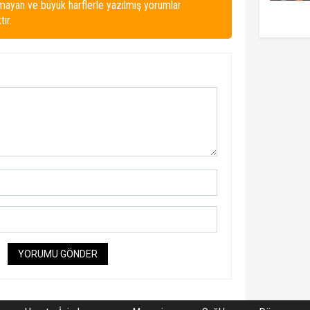
lmayan ve büyük harflerle yazılmış yorumlar
ır.
YORUMU GÖNDER