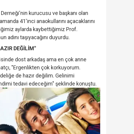
 Derneği'nin kurucusu ve başkanı olan
amanda 41'inci anaokullarını açacaklarını
iğimiz aylarda kaybettiğimiz Prof.
un adını taşıyacağını duyurdu.
AZIR DEĞİLİM"
şkisinde dost arkadaş ama en çok anne
atçı, "Ergenlikten çok korkuyorum.
deliğe de hazır değilim. Gelinimi
dimi tedavi edeceğim" şeklinde konuştu.