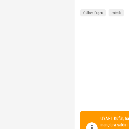
Gülben Ergen
estetik
UYARI: Küfür, ha
inançlara saldırı