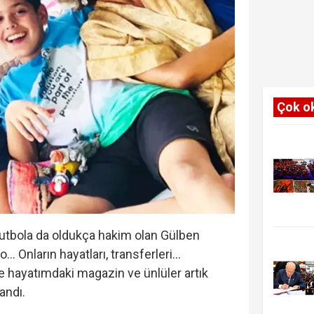
Çok o
utbola da oldukça hakim olan Gülben
.. Onların hayatları, transferleri...
 hayatımdaki magazin ve ünlüler artık
landı.