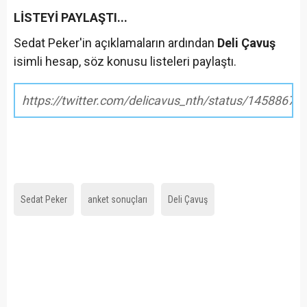
LİSTEYİ PAYLAŞTI...
Sedat Peker'in açıklamaların ardından
Deli Çavuş
isimli hesap, söz konusu listeleri paylaştı.
https://twitter.com/delicavus_nth/status/1458867
Sedat Peker
anket sonuçları
Deli Çavuş