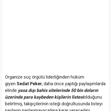
Organize suç örgütü liderliğinden hüküm
giyen
Sedat Peker
, daha önce yaptığı paylaşımlarda
elinde
yasa dışı bahis sitelerinde 50 bin doların
üzerinde para kaybeden kişilerin listesi
olduğunu
belirtmiş, takipçilerinin isteği doğrultusunda listeyi
paylaşıp paylaşmayacağına karar vereceğini