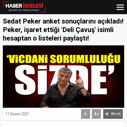
Sedat Peker anket sonuçlarını açıkladı!
Peker, işaret ettiği 'Deli Çavuş' isimli
hesaptan o listeleri paylaştı!
A+
11 Kasım 2021
A-
PAYLAŞ