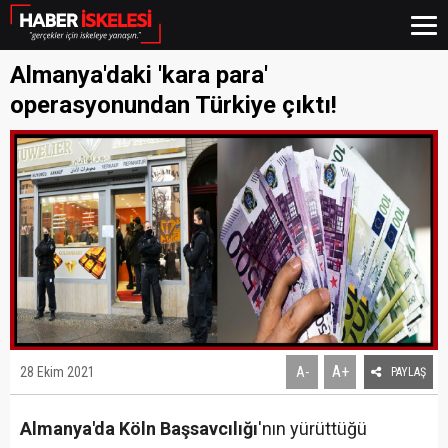
Almanya'daki 'kara para'
operasyonundan Türkiye çıktı!
A+
28 Ekim 2021
A-
PAYLAŞ
Almanya'da Köln Başsavcılığı
'nın yürüttüğü