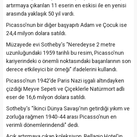
artırmaya çıkarılan 11 eserin en eskisi ile en yenisi
arasında yaklaşık 50 yıl vardı.
Picasso'nun bir diğer başyapıtı Adam ve Çocuk ise
24,4 milyon dolara satıldı.
Müzayede evi Sotheby's "Neredeyse 2 metre
uzunluğundaki 1959 tarihli bu resim, Picasso'nun
kariyerindeki o önemli noktasındaki başarılarının son
derece etkileyici bir örneği" ifadelerini kullandı.
Picasso'nun 1942'de Paris Nazi işgali altındayken
çizdiği Meyve Sepeti ve Çiçeklerle Natürmort adlı
eser de 16,6 milyon dolara satıldı.
Sotheby's "İkinci Dünya Savaşı'nın getirdiği yıkım ve
zorluğa rağmen 1940-44 arası Picasso'nun en
verimli dönemlerindendi" dedi.
Açık artırmaya çıkan koleksiyon, Bellagio Hotel'in