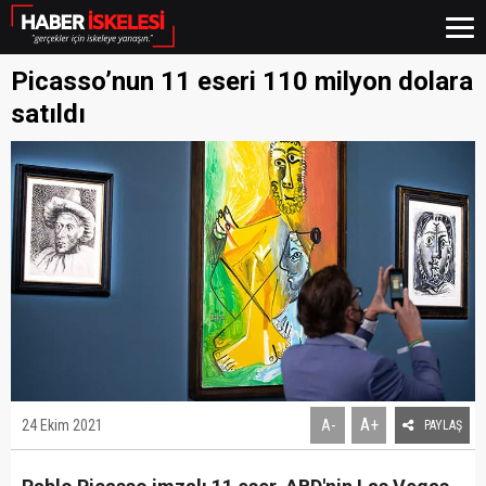
Picasso’nun 11 eseri 110 milyon dolara
satıldı
A+
24 Ekim 2021
A-
PAYLAŞ