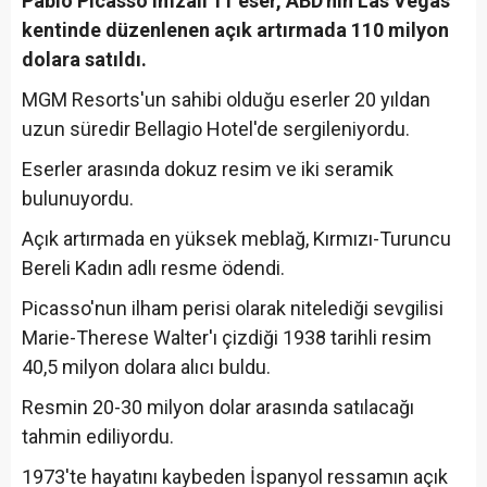
Pablo Picasso imzalı 11 eser, ABD'nin Las Vegas
kentinde düzenlenen açık artırmada 110 milyon
dolara satıldı.
MGM Resorts'un sahibi olduğu eserler 20 yıldan
uzun süredir Bellagio Hotel'de sergileniyordu.
Eserler arasında dokuz resim ve iki seramik
bulunuyordu.
Açık artırmada en yüksek meblağ, Kırmızı-Turuncu
Bereli Kadın adlı resme ödendi.
Picasso'nun ilham perisi olarak nitelediği sevgilisi
Marie-Therese Walter'ı çizdiği 1938 tarihli resim
40,5 milyon dolara alıcı buldu.
Resmin 20-30 milyon dolar arasında satılacağı
tahmin ediliyordu.
1973'te hayatını kaybeden İspanyol ressamın açık