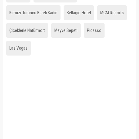
Kırmızı-Turuncu Bereli Kadın
Bellagio Hotel
MGM Resorts
Çiçeklerle Natürmort
Meyve Sepeti
Picasso
Las Vegas