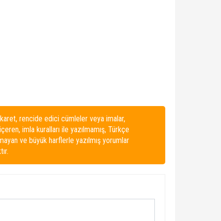
karet, rencide edici cümleler veya imalar,
 içeren, imla kuralları ile yazılmamış, Türkçe
lmayan ve büyük harflerle yazılmış yorumlar
ır.