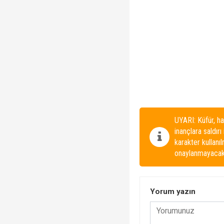
UYARI: Küfür, ha
inançlara saldırı
karakter kullanı
onaylanmayacakt
Yorum yazın