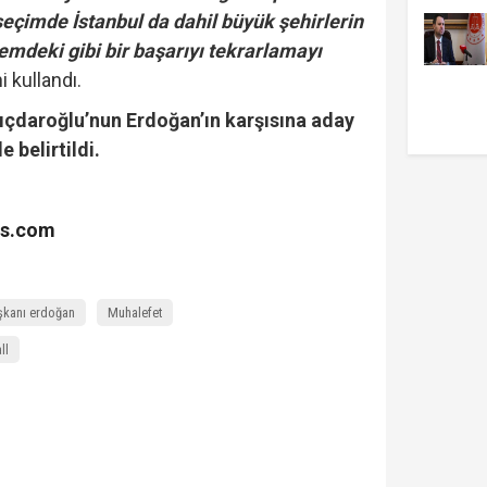
seçimde İstanbul da dahil büyük şehirlerin
emdeki gibi bir başarıyı tekrarlamayı
i kullandı.
ıçdaroğlu’nun Erdoğan’ın karşısına aday
e belirtildi.
es.com
kanı erdoğan
Muhalefet
ll