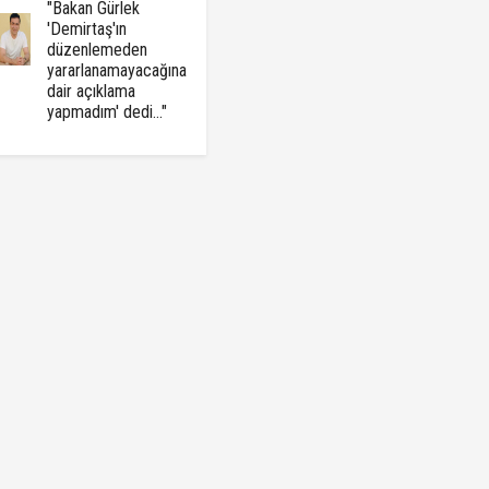
"Bakan Gürlek
'Demirtaş'ın
düzenlemeden
yararlanamayacağına
dair açıklama
yapmadım' dedi..."