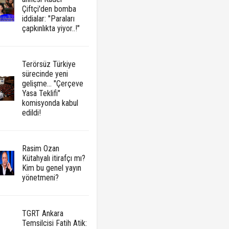
Çiftçi'den bomba
iddialar: "Paraları
çapkınlıkta yiyor..!"
Terörsüz Türkiye
sürecinde yeni
gelişme... "Çerçeve
Yasa Teklifi"
komisyonda kabul
edildi!
Rasim Ozan
Kütahyalı itirafçı mı?
Kim bu genel yayın
yönetmeni?
TGRT Ankara
Temsilcisi Fatih Atik: