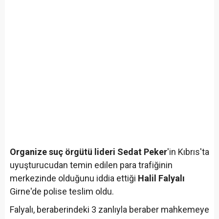
Organize suç örgütü lideri Sedat Peker
'in Kıbrıs'ta
uyuşturucudan temin edilen para trafiğinin
merkezinde olduğunu iddia ettiği
Halil Falyalı
Girne'de polise teslim oldu.
Falyalı, beraberindeki 3 zanlıyla beraber mahkemeye