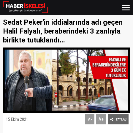
Sedat Peker'in iddialarında adı geçen
Halil Falyalı, beraberindeki 3 zanlıyla
birlikte tutuklandı...
A+
15 Ekim 2021
A-
PAYLAŞ