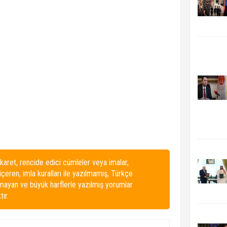
karet, rencide edici cümleler veya imalar,
 içeren, imla kuralları ile yazılmamış, Türkçe
lmayan ve büyük harflerle yazılmış yorumlar
ır.