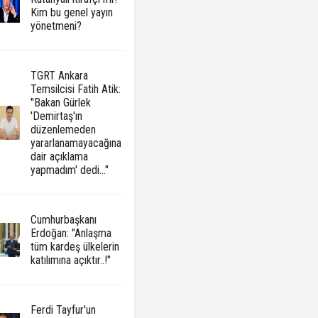
Kim bu genel yayın
yönetmeni?
TGRT Ankara
Temsilcisi Fatih Atik:
"Bakan Gürlek
'Demirtaş'ın
düzenlemeden
yararlanamayacağına
dair açıklama
yapmadım' dedi..."
Cumhurbaşkanı
Erdoğan: "Anlaşma
tüm kardeş ülkelerin
katılımına açıktır..!"
Ferdi Tayfur'un