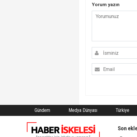
Yorum yazın
Gündem
Medya Dünyası
Türkiye
Son ekl