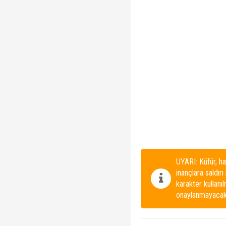
UYARI: Küfür, ha
inançlara saldırı
karakter kullanı
onaylanmayacakt