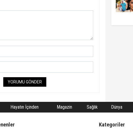
YORUMU GÖNDER
Hayatın İçinden
Magazin
Sağlık
Dünya
enenler
Kategoriler