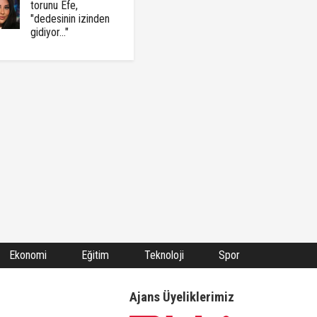
torunu Efe,
"dedesinin izinden
gidiyor..."
Ekonomi
Eğitim
Teknoloji
Spor
Ajans Üyeliklerimiz