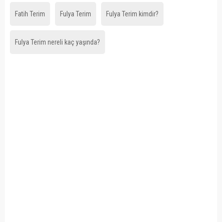
Fatih Terim
Fulya Terim
Fulya Terim kimdir?
Fulya Terim nereli kaç yaşında?