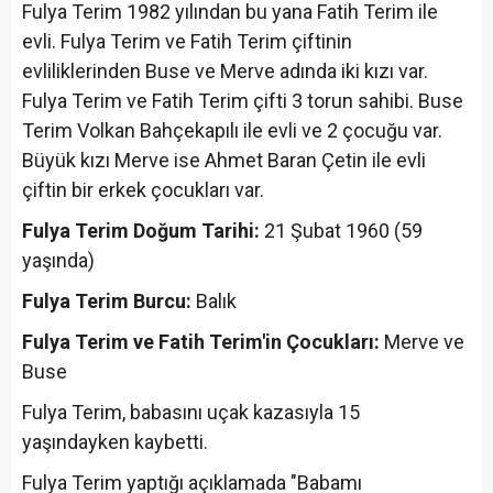
Fulya Terim 1982 yılından bu yana Fatih Terim ile
evli. Fulya Terim ve Fatih Terim çiftinin
evliliklerinden Buse ve Merve adında iki kızı var.
Fulya Terim ve Fatih Terim çifti 3 torun sahibi. Buse
Terim Volkan Bahçekapılı ile evli ve 2 çocuğu var.
Büyük kızı Merve ise Ahmet Baran Çetin ile evli
çiftin bir erkek çocukları var.
Fulya Terim Doğum Tarihi:
21 Şubat 1960 (59
yaşında)
Fulya Terim Burcu:
Balık
Fulya Terim ve Fatih Terim'in Çocukları:
Merve ve
Buse
Fulya Terim, babasını uçak kazasıyla 15
yaşındayken kaybetti.
Fulya Terim yaptığı açıklamada "Babamı