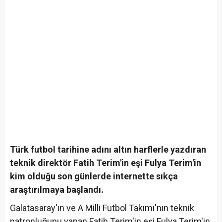
Türk futbol tarihine adını altın harflerle yazdıran
teknik direktör Fatih Terim'in eşi Fulya Terim'in
kim olduğu son günlerde internette sıkça
araştırılmaya başlandı.
Galatasaray'ın ve A Milli Futbol Takımı'nın teknik
patronluğunu yapan Fatih Terim'in eşi Fulya Terim'in