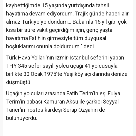
kaybettiğimde 15 yaşında yurtdışında tahsil
hayatıma devam ediyordum. Trajik günde haberi alır
almaz Türkiye'ye döndüm... Babamla 15 yıl gibi çok
kısa bir süre vakit geçirdiğim için, genç yaşta
hayatıma Fatih'in girmesiyle tüm duygusal
boşluklarımı onunla doldurdum." dedi.
Türk Hava Yolları'nın İzmir-İstanbul seferini yapan
THY 345 sefer sayılı yolcu uçağı 41 yolcusuyla
birlikte 30 Ocak 1975'te Yeşilköy açıklarında denize
düşmüştü.
Uçağın yolcuları arasında Fatih Terim'in eşi Fulya
Terim'in babası Kamuran Aksu ile şarkıcı Seyyal
Taner'in hostes kardeşi Serap Özşahin de
bulunuyordu.