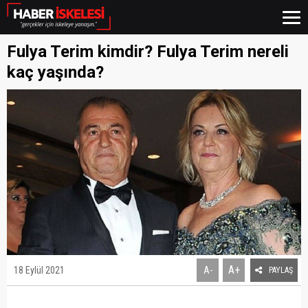
Fulya Terim kimdir? Fulya Terim nereli
kaç yaşında?
A+
18 Eylül 2021
A-
PAYLAŞ