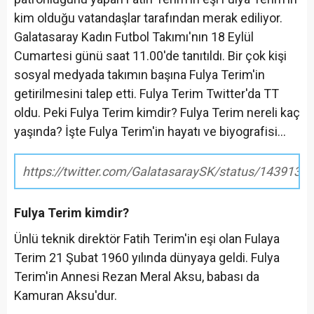
kim olduğu vatandaşlar tarafından merak ediliyor.
Galatasaray Kadın Futbol Takımı'nın 18 Eylül
Cumartesi günü saat 11.00'de tanıtıldı. Bir çok kişi
sosyal medyada takımın başına Fulya Terim'in
getirilmesini talep etti. Fulya Terim Twitter'da TT
oldu. Peki Fulya Terim kimdir? Fulya Terim nereli kaç
yaşında? İşte Fulya Terim'in hayatı ve biyografisi...
https://twitter.com/GalatasaraySK/status/143913
Fulya Terim kimdir?
Ünlü teknik direktör Fatih Terim'in eşi olan Fulaya
Terim 21 Şubat 1960 yılında dünyaya geldi. Fulya
Terim'in Annesi Rezan Meral Aksu, babası da
Kamuran Aksu'dur.