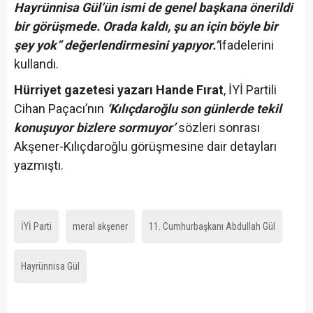
Hayrünnisa Gül’ün ismi de genel başkana önerildi
bir görüşmede. Orada kaldı, şu an için böyle bir
şey yok” değerlendirmesini yapıyor.”
ifadelerini
kullandı.
Hürriyet gazetesi yazarı Hande Fırat
, İYİ Partili
Cihan Paçacı’nın
‘Kılıçdaroğlu son günlerde tekil
konuşuyor bizlere sormuyor’
sözleri sonrası
Akşener-Kılıçdaroğlu görüşmesine dair detayları
yazmıştı.
İYİ Parti
meral akşener
11. Cumhurbaşkanı Abdullah Gül
Hayrünnisa Gül