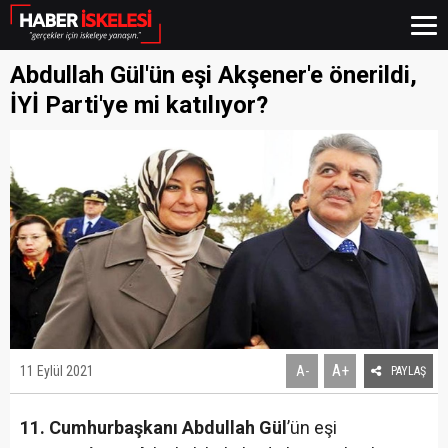
Abdullah Gül'ün eşi Akşener'e önerildi,
İYİ Parti'ye mi katılıyor?
A+
11 Eylül 2021
A-
PAYLAŞ
11. Cumhurbaşkanı Abdullah Gül
’ün eşi