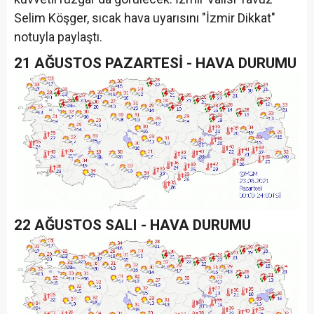
Selim Köşger, sıcak hava uyarısını "İzmir Dikkat"
notuyla paylaştı.
21 AĞUSTOS PAZARTESİ - HAVA DURUMU
22 AĞUSTOS SALI - HAVA DURUMU