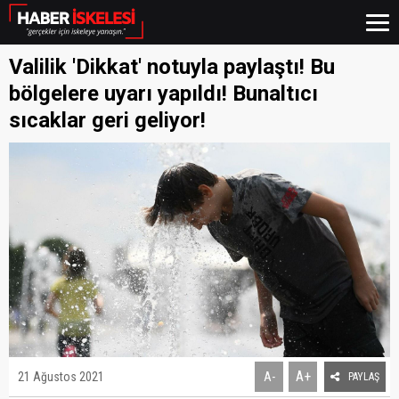
Valilik 'Dikkat' notuyla paylaştı! Bu
bölgelere uyarı yapıldı! Bunaltıcı
sıcaklar geri geliyor!
A+
21 Ağustos 2021
A-
PAYLAŞ