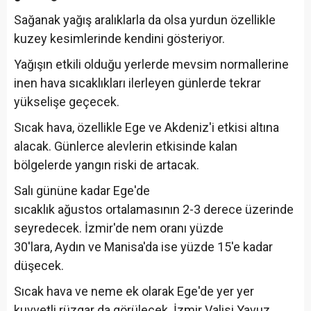
Sağanak yağış aralıklarla da olsa yurdun özellikle
kuzey kesimlerinde kendini gösteriyor.
Yağışın etkili olduğu yerlerde mevsim normallerine
inen hava sıcaklıkları ilerleyen günlerde tekrar
yükselişe geçecek.
Sıcak hava, özellikle Ege ve Akdeniz'i etkisi altına
alacak. Günlerce alevlerin etkisinde kalan
bölgelerde yangın riski de artacak.
Salı gününe kadar Ege'de
sıcaklık ağustos ortalamasının 2-3 derece üzerinde
seyredecek. İzmir'de nem oranı yüzde
30'lara, Aydın ve Manisa'da ise yüzde 15'e kadar
düşecek.
Sıcak hava ve neme ek olarak Ege'de yer yer
kuvvetli rüzgar da görülecek. İzmir Valisi Yavuz