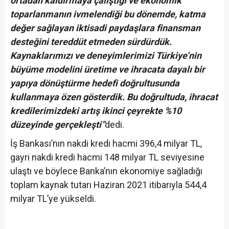
ortadan kaldırmaya çalıştığı ve ekonomik
toparlanmanın ivmelendiği bu dönemde, katma
değer sağlayan iktisadi paydaşlara finansman
desteğini tereddüt etmeden sürdürdük.
Kaynaklarımızı ve deneyimlerimizi Türkiye’nin
büyüme modelini üretime ve ihracata dayalı bir
yapıya dönüştürme hedefi doğrultusunda
kullanmaya özen gösterdik. Bu doğrultuda, ihracat
kredilerimizdeki artış ikinci çeyrekte %10
düzeyinde gerçekleşti”
dedi.
İş Bankası’nın nakdi kredi hacmi 396,4 milyar TL,
gayri nakdi kredi hacmi 148 milyar TL seviyesine
ulaştı ve böylece Banka’nın ekonomiye sağladığı
toplam kaynak tutarı Haziran 2021 itibarıyla 544,4
milyar TL’ye yükseldi.