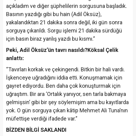
açıkladım ve diğer şüphelilerin sorgusuna başladık.
Basının yazdığı gibi bu hain (Adil Öksüz),
yakalandıktan 21 dakika sonra değil, iki gün sonra
sorguya çıkarıldı. Sorgu işlemi 21 dakika sürdüğü
için basın biraz yanlış yazdı bu kısmı.”
Peki, Adil Öksüz’ün tavrı nasıldı?
Köksal Çelik
anlattı:
“Tavırları korkak ve çekingendi. Bitkin bir hali vardı.
İşkenceye uğradığını iddia etti. Konuşmamak için
gayret ediyordu. Ben daha çok konuşturmak için
uğraştım. Bir ara ‘Ortalık yanıyor, sen tarla bakmaya
gelmişsin’ gibi bir şey söylemişim ama bu kayıtlarda
yok. O gün sorguya çıkan kâtip Mehmet Ali Tuna’nın
müfettişe verdiği ifadede var.”
BİZDEN BİLGİ SAKLANDI