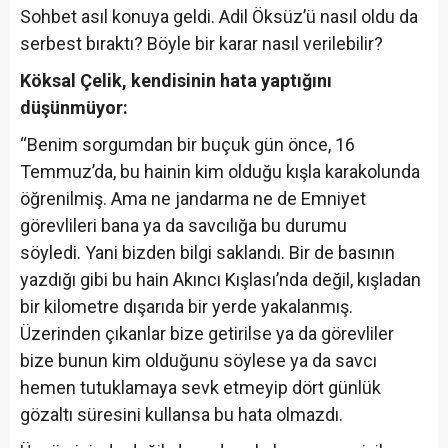
Sohbet asıl konuya geldi. Adil Öksüz’ü nasıl oldu da
serbest bıraktı? Böyle bir karar nasıl verilebilir?
Köksal Çelik, kendisinin hata yaptığını
düşünmüyor:
“Benim sorgumdan bir buçuk gün önce, 16
Temmuz’da, bu hainin kim olduğu kışla karakolunda
öğrenilmiş. Ama ne jandarma ne de Emniyet
görevlileri bana ya da savcılığa bu durumu
söyledi. Yani bizden bilgi saklandı. Bir de basının
yazdığı gibi bu hain Akıncı Kışlası’nda değil, kışladan
bir kilometre dışarıda bir yerde yakalanmış.
Üzerinden çıkanlar bize getirilse ya da görevliler
bize bunun kim olduğunu söylese ya da savcı
hemen tutuklamaya sevk etmeyip dört günlük
gözaltı süresini kullansa bu hata olmazdı.