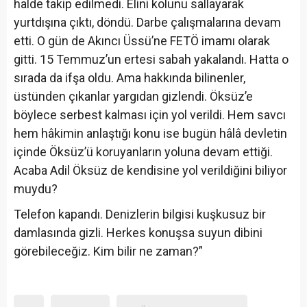
halde takip edilmedi. Elini kolunu sallayarak
yurtdışına çıktı, döndü. Darbe çalışmalarına devam
etti. O gün de Akıncı Üssü’ne FETÖ imamı olarak
gitti. 15 Temmuz’un ertesi sabah yakalandı. Hatta o
sırada da ifşa oldu. Ama hakkında bilinenler,
üstünden çıkanlar yargıdan gizlendi. Öksüz’e
böylece serbest kalması için yol verildi. Hem savcı
hem hâkimin anlaştığı konu ise bugün hâlâ devletin
içinde Öksüz’ü koruyanların yoluna devam ettiği.
Acaba Adil Öksüz de kendisine yol verildiğini biliyor
muydu?
Telefon kapandı. Denizlerin bilgisi kuşkusuz bir
damlasında gizli. Herkes konuşsa suyun dibini
görebileceğiz. Kim bilir ne zaman?”