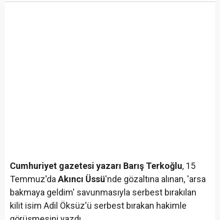
Cumhuriyet gazetesi yazarı Barış Terkoğlu
, 15
Temmuz'da
Akıncı Üssü
'nde gözaltına alınan, 'arsa
bakmaya geldim' savunmasıyla serbest bırakılan
kilit isim Adil Öksüz'ü serbest bırakan hakimle
görüşmesini yazdı.