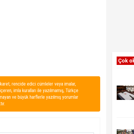
Çok o
karet, rencide edici cümleler veya imalar,
 içeren, imla kuralları ile yazılmamış, Türkçe
lmayan ve büyük harflerle yazılmış yorumlar
ır.