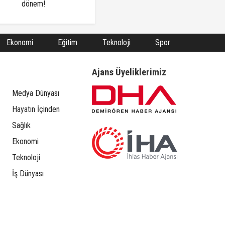
dönem!
Ekonomi
Eğitim
Teknoloji
Spor
Ajans Üyeliklerimiz
Medya Dünyası
Hayatın İçinden
Sağlık
Ekonomi
Teknoloji
İş Dünyası