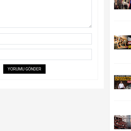
YORUMU GÖNDER