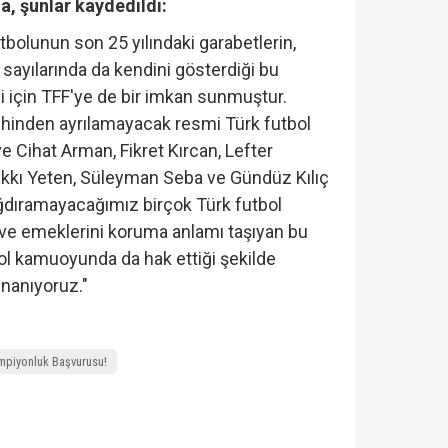
, şunlar kaydedildi:
bolunun son 25 yılındaki garabetlerin,
 sayılarında da kendini gösterdiği bu
 için TFF'ye de bir imkan sunmuştur.
ihinden ayrılamayacak resmi Türk futbol
e Cihat Arman, Fikret Kırcan, Lefter
kı Yeten, Süleyman Seba ve Gündüz Kılıç
sığdıramayacağımız birçok Türk futbol
 ve emeklerini koruma anlamı taşıyan bu
ol kamuoyunda da hak ettiği şekilde
inanıyoruz."
mpiyonluk Başvurusu!