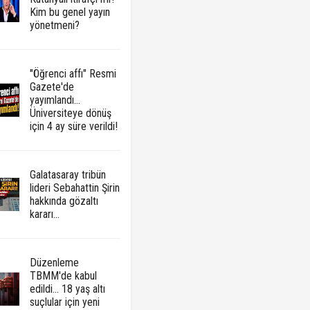
Kim bu genel yayın
yönetmeni?
"Öğrenci affı" Resmi
Gazete'de
yayımlandı...
Üniversiteye dönüş
için 4 ay süre verildi!
Galatasaray tribün
lideri Sebahattin Şirin
hakkında gözaltı
kararı...
Düzenleme
TBMM'de kabul
edildi... 18 yaş altı
suçlular için yeni