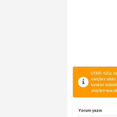
UYARI: Küfür, ha
inançlara saldırı
karakter kullanı
onaylanmayacakt
Yorum yazın