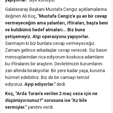
Galatasaray Başkanı Mustafa Cengiz açıklamalarına
değinen Ali Koç,
"Mustafa Cengiz'e şu an bir cevap
vermeyeceğim ama yalanları, iftiraları, başta beni
ve kulübümü hedef almaları... Biz buna
yetişemeyiz. Algı operasyonu yapıyorlar.
Sanmayın ki biz bunlara cevap vermeyeceğiz.
Zamanı gelince arkadaşlar cevap verecek. Siz basın
mensuplarından rica ediyorum koskoca adamların
bu iftiralarını bir araştırın. Devletimizin kurumlarını
zan altında bırakıyorlar. Bir yere kadar yaşa, kuruma
hürmet edebiliriz. Biz de bir camiayı temsil
ediyoruz.
Ayıp ediyorlar."
dedi.
Koç, "Arda Turan'a verilen 2 maç ceza için ne
düşünüyorsunuz?" sorusuna ise "Az bile
vermişler."
yanıtını verdi.