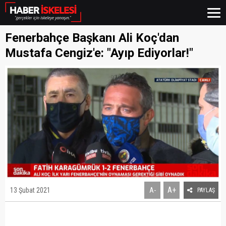
Fenerbahçe Başkanı Ali Koç'dan
Mustafa Cengiz'e: "Ayıp Ediyorlar!"
A+
13 Şubat 2021
A-
PAYLAŞ