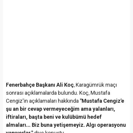
Fenerbahçe Başkanı Ali Koç
, Karagümrük maçı
sonrası açıklamalarda bulundu. Koç, Mustafa
Cengiz'in açıklamaları hakkında
"Mustafa Cengiz'e
şu an bir cevap vermeyeceğim ama yalanları,
iftiraları, başta beni ve kulübümü hedef
almaları... Biz buna yetişemeyiz. Algı operasyonu
yapıyorlar."
diye konuştu.