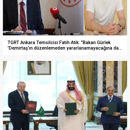
TGRT Ankara Temsilcisi Fatih Atik: "Bakan Gürlek
'Demirtaş'ın düzenlemeden yararlanamayacağına dair
açıklama yapmadım' dedi..."