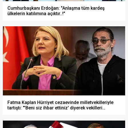
Cumhurbaşkanı Erdoğan: "Anlaşma tüm kardeş
ülkelerin katılımına açıktır..!"
Fatma Kaplan Hürriyet cezaevinde milletvekilleriyle
tartıştı: "'Beni siz ihbar ettiniz' diyerek vekilleri
kovdu..!"