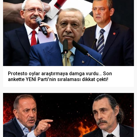
Protesto oylar araştırmaya damga vurdu… Son
ankette YENİ Parti'nin sıralaması dikkat çekti!