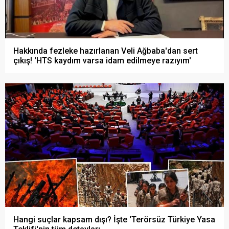
Hakkında fezleke hazırlanan Veli Ağbaba'dan sert
çıkış! 'HTS kaydım varsa idam edilmeye razıyım'
Hangi suçlar kapsam dışı? İşte 'Terörsüz Türkiye Yasa