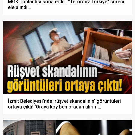
MGK Toplantısı sona erdi... "Terörsüz Türkiye" süreci
ele alındı...
İzmit Belediyesi'nde 'rüşvet skandalının' görüntüleri
ortaya çıktı! ‘Oraya koy ben oradan alırım…'