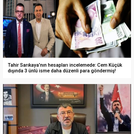
Tahir Sarıkaya'nın hesapları incelemede: Cem Küçük
dışında 3 ünlü isme daha düzenli para göndermiş!