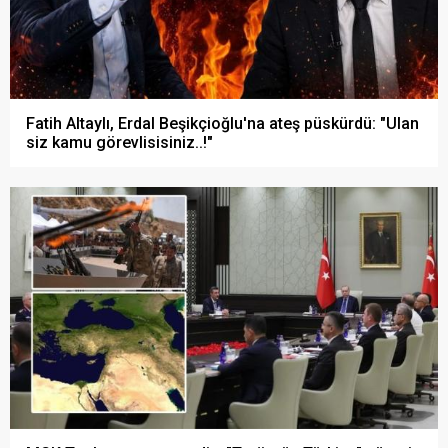
Fatih Altaylı, Erdal Beşikçioğlu'na ateş püskürdü: "Ulan
siz kamu görevlisisiniz..!"