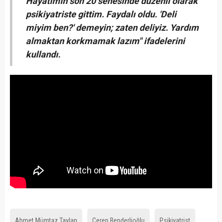
Hayatımın son 20 senesinde düzenli olarak
psikiyatriste gittim. Faydalı oldu. 'Deli
miyim ben?' demeyin; zaten deliyiz. Yardım
almaktan korkmamak lazım" ifadelerini
kullandı.
Ahmet Mümtaz Taylan
Ceren Benderlioğlu
Psikiyatrist