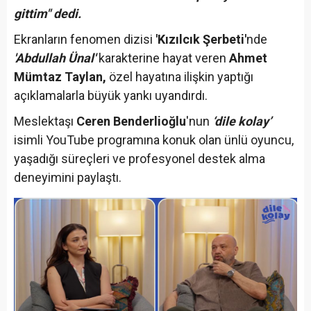
gittim" dedi.
Ekranların fenomen dizisi
'Kızılcık Şerbeti'
nde
'Abdullah Ünal'
karakterine hayat veren
Ahmet
Mümtaz Taylan,
özel hayatına ilişkin yaptığı
açıklamalarla büyük yankı uyandırdı.
Meslektaşı
Ceren Benderlioğlu
'nun
‘dile kolay’
isimli YouTube programına konuk olan ünlü oyuncu,
yaşadığı süreçleri ve profesyonel destek alma
deneyimini paylaştı.