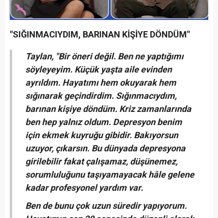
"SIĞINMACIYDIM, BARINAN KİŞİYE DÖNDÜM"
Taylan, "Bir öneri değil. Ben ne yaptığımı
söyleyeyim. Küçük yaşta aile evinden
ayrıldım. Hayatımı hem okuyarak hem
sığınarak geçindirdim. Sığınmacıydım,
barınan kişiye döndüm. Kriz zamanlarında
ben hep yalnız oldum. Depresyon benim
için ekmek kuyruğu gibidir. Bakıyorsun
uzuyor, çıkarsın. Bu dünyada depresyona
girilebilir fakat çalışamaz, düşünemez,
sorumluluğunu taşıyamayacak hâle gelene
kadar profesyonel yardım var.
Ben de bunu çok uzun süredir yapıyorum.