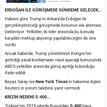
ERDOĞAN İLE GÖRÜŞMEDE GÜNDEME GELECEK…
Habere göre Trump'ın Ankara'da Erdoğan ile
gerçekleştireceği görüşmede konunun ele alınması
bekleniyor. Yetkililer, iki lider arasında bu konuda
karşılıklı mektup alışverişi yapılabileceğini de öne
sürdü.
Ancak haberde, Trump yönetiminin Kongre'nin
getirdiği yasal kısıtlamaları nasıl aşacağı konusunda
ABD'li yetkililer arasında görüş ayrılığı bulunduğu
ifade edildi.
Beyaz Saray ise
New York Times
'ın haberine ilişkin
Reuters'ın yorum talebine yanıt vermedi.
KRİZİN NEDENİ S-400…
Türkiye'nin 2019 yılında Rusya'dan
S-400
hava