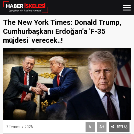
The New York Times: Donald Trump,
Cumhurbaşkanı Erdoğan’a 'F-35
müjdesi' verecek..!
A+
7 Temmuz 2026
A-
PAYLAŞ