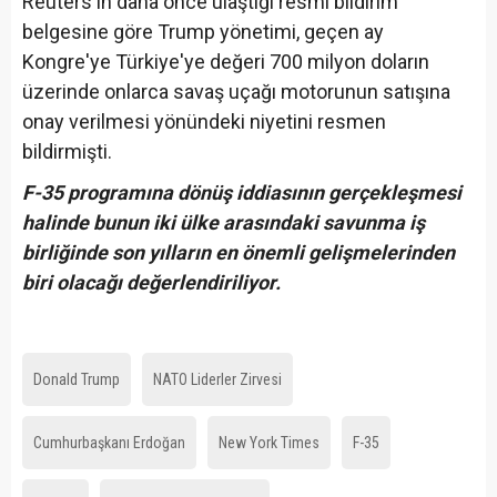
Reuters'ın daha önce ulaştığı resmi bildirim
belgesine göre Trump yönetimi, geçen ay
Kongre'ye Türkiye'ye değeri 700 milyon doların
üzerinde onlarca savaş uçağı motorunun satışına
onay verilmesi yönündeki niyetini resmen
bildirmişti.
F-35 programına dönüş iddiasının gerçekleşmesi
halinde bunun iki ülke arasındaki savunma iş
birliğinde son yılların en önemli gelişmelerinden
biri olacağı değerlendiriliyor.
Donald Trump
NATO Liderler Zirvesi
Cumhurbaşkanı Erdoğan
New York Times
F-35