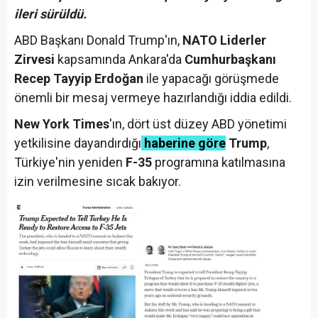
ileri sürüldü.
ABD Başkanı Donald Trump'ın,
NATO Liderler
Zirvesi
kapsamında Ankara'da
Cumhurbaşkanı
Recep Tayyip Erdoğan
ile yapacağı görüşmede
önemli bir mesaj vermeye hazırlandığı iddia edildi.
New York Times
'ın, dört üst düzey ABD yönetimi
yetkilisine dayandırdığı
haberine göre
Trump
,
Türkiye'nin yeniden
F-35
programına katılmasına
izin verilmesine sıcak bakıyor.