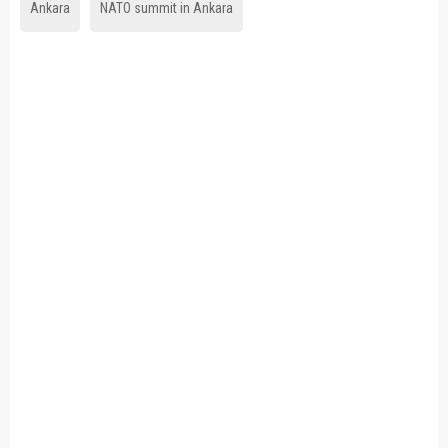
Ankara
NATO summit in Ankara