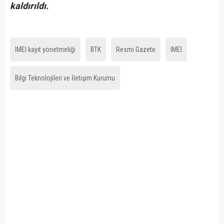
kaldırıldı.
IMEI kayıt yönetmeliği
BTK
Resmi Gazete
IMEI
Bilgi Teknolojileri ve İletişim Kurumu