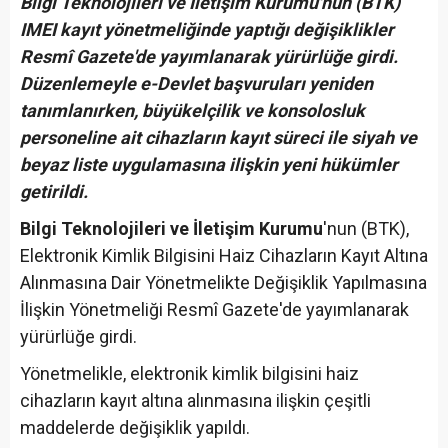
Bilgi Teknolojileri ve İletişim Kurumu'nun (BTK)
IMEI kayıt yönetmeliğinde yaptığı değişiklikler
Resmî Gazete'de yayımlanarak yürürlüğe girdi.
Düzenlemeyle e-Devlet başvuruları yeniden
tanımlanırken, büyükelçilik ve konsolosluk
personeline ait cihazların kayıt süreci ile siyah ve
beyaz liste uygulamasına ilişkin yeni hükümler
getirildi.
Bilgi Teknolojileri ve İletişim Kurumu
'nun (BTK),
Elektronik Kimlik Bilgisini Haiz Cihazların Kayıt Altına
Alınmasına Dair Yönetmelikte Değişiklik Yapılmasına
İlişkin Yönetmeliği Resmî Gazete'de yayımlanarak
yürürlüğe girdi.
Yönetmelikle, elektronik kimlik bilgisini haiz
cihazların kayıt altına alınmasına ilişkin çeşitli
maddelerde değişiklik yapıldı.