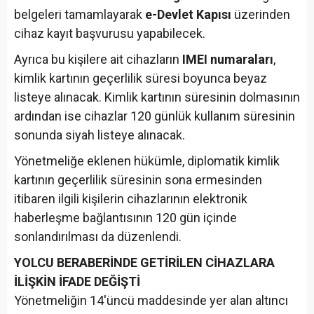
belgeleri tamamlayarak
e-Devlet Kapısı
üzerinden
cihaz kayıt başvurusu yapabilecek.
Ayrıca bu kişilere ait cihazların
IMEI numaraları
,
kimlik kartının geçerlilik süresi boyunca beyaz
listeye alınacak. Kimlik kartının süresinin dolmasının
ardından ise cihazlar 120 günlük kullanım süresinin
sonunda siyah listeye alınacak.
Yönetmeliğe eklenen hükümle, diplomatik kimlik
kartının geçerlilik süresinin sona ermesinden
itibaren ilgili kişilerin cihazlarının elektronik
haberleşme bağlantısının 120 gün içinde
sonlandırılması da düzenlendi.
YOLCU BERABERİNDE GETİRİLEN CİHAZLARA
İLİŞKİN İFADE DEĞİŞTİ
Yönetmeliğin 14'üncü maddesinde yer alan altıncı