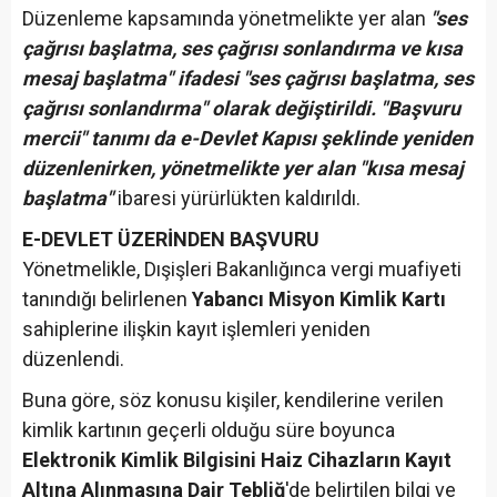
Düzenleme kapsamında yönetmelikte yer alan
"ses
çağrısı başlatma, ses çağrısı sonlandırma ve kısa
mesaj başlatma" ifadesi "ses çağrısı başlatma, ses
çağrısı sonlandırma" olarak değiştirildi. "Başvuru
mercii" tanımı da e-Devlet Kapısı şeklinde yeniden
düzenlenirken, yönetmelikte yer alan "kısa mesaj
başlatma"
ibaresi yürürlükten kaldırıldı.
E-DEVLET ÜZERİNDEN BAŞVURU
Yönetmelikle, Dışişleri Bakanlığınca vergi muafiyeti
tanındığı belirlenen
Yabancı Misyon Kimlik Kartı
sahiplerine ilişkin kayıt işlemleri yeniden
düzenlendi.
Buna göre, söz konusu kişiler, kendilerine verilen
kimlik kartının geçerli olduğu süre boyunca
Elektronik Kimlik Bilgisini Haiz Cihazların Kayıt
Altına Alınmasına Dair Tebliğ
'de belirtilen bilgi ve