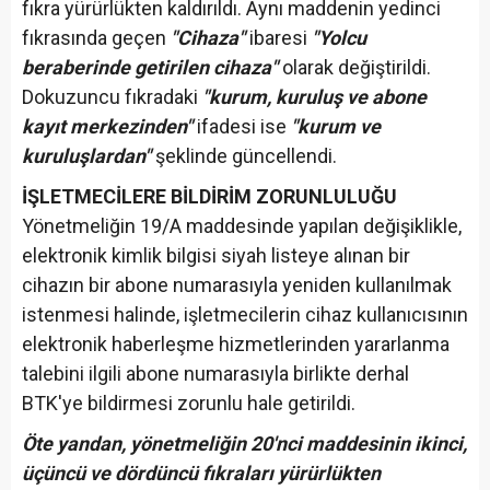
fıkra yürürlükten kaldırıldı. Aynı maddenin yedinci
fıkrasında geçen
"Cihaza"
ibaresi
"Yolcu
beraberinde getirilen cihaza"
olarak değiştirildi.
Dokuzuncu fıkradaki
"kurum, kuruluş ve abone
kayıt merkezinden"
ifadesi ise
"kurum ve
kuruluşlardan"
şeklinde güncellendi.
İŞLETMECİLERE BİLDİRİM ZORUNLULUĞU
Yönetmeliğin 19/A maddesinde yapılan değişiklikle,
elektronik kimlik bilgisi siyah listeye alınan bir
cihazın bir abone numarasıyla yeniden kullanılmak
istenmesi halinde, işletmecilerin cihaz kullanıcısının
elektronik haberleşme hizmetlerinden yararlanma
talebini ilgili abone numarasıyla birlikte derhal
BTK'ye bildirmesi zorunlu hale getirildi.
Öte yandan, yönetmeliğin 20'nci maddesinin ikinci,
üçüncü ve dördüncü fıkraları yürürlükten