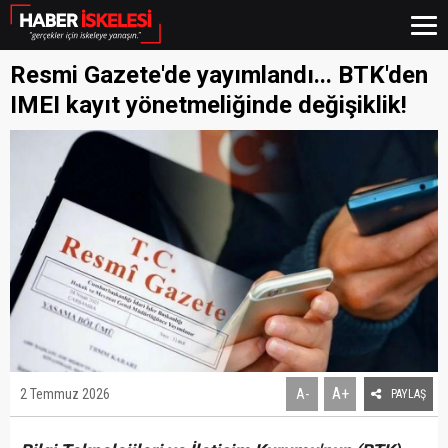
Resmi Gazete'de yayımlandı... BTK'den
IMEI kayıt yönetmeliğinde değişiklik!
A+
2 Temmuz 2026
A-
PAYLAŞ