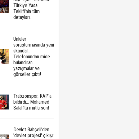
Türkiye Yasa
Teklifi'nin tüm
detayları...
Ünlüler
soruşturmasında yeni
skandal...
Telefonundan mide
bulandıran
yazışmalar ve
görseller çıktı!
Trabzonspor, KAP'a
bildirdi... Mohamed
Salah'ta mutlu son!
Devlet Bahçeli'den
'devlet projesi' çıkışı: