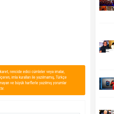
karet, rencide edici cümleler veya imalar,
 içeren, imla kuralları ile yazılmamış, Türkçe
lmayan ve büyük harflerle yazılmış yorumlar
ır.