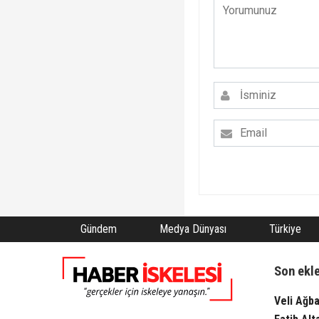
Gündem
Medya Dünyası
Türkiye
Son ekl
Veli Ağba