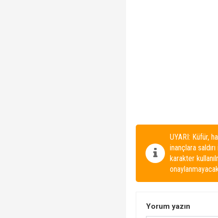
UYARI: Küfür, ha
inançlara saldırı
karakter kullanı
onaylanmayacakt
Yorum yazın