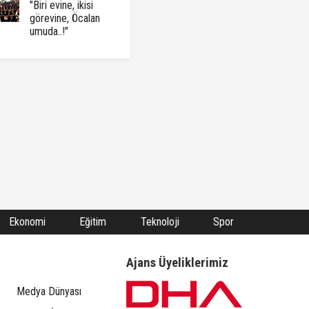
"Biri evine, ikisi
görevine, Öcalan
umuda..!"
Ekonomi
Eğitim
Teknoloji
Spor
Ajans Üyeliklerimiz
Medya Dünyası