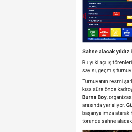
Sahne alacak yıldız 
Bu yılki açılış törenl
sayısı, geçmiş turnuva
Turnuvanın resmi şar
kısa süre önce kadroy
Burna Boy
, organiza
arasında yer alıyor.
Gü
başarıya imza atarak
törende sahne alacak 