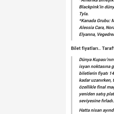
Blackpink’in düny
Tyla.
*Kanada Grubu: Mi
Alessia Cara, Nor
Elyanna, Vegedre
Bilet fiyatları.. Tara
Dünya Kupası’nın
isyan noktasına g
biletlerin fiyatı 
kadar uzanırken, 
özellikle final ma
yeniden satış pla
seviyesine fırladı
Hatta nisan ayınd