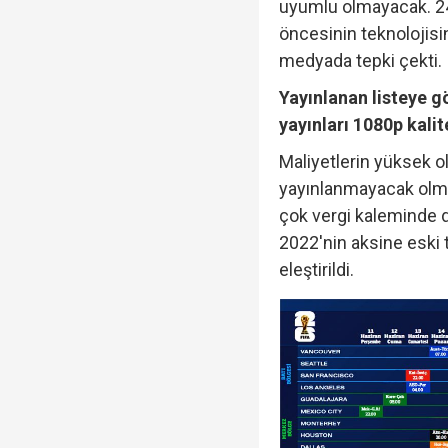
uyumlu olmayacak. 24 
öncesinin teknolojisi
medyada tepki çekti.
Yayınlanan listeye g
yayınları 1080p kali
Maliyetlerin yüksek o
yayınlanmayacak olma
çok vergi kaleminde
2022'nin aksine eski 
eleştirildi.