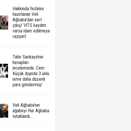
Hakkında fezleke
hazırlanan Veli
Ağbaba'dan sert
çıkış! 'HTS kaydım
varsa idam edilmeye
razıyım'
Tahir Sarıkaya'nın
hesapları
incelemede: Cem
Küçük dışında 3 ünlü
isme daha düzenli
para göndermiş!
Veli Ağbaba'nın
ağabeyi Hür Ağbaba
tutuklandı...