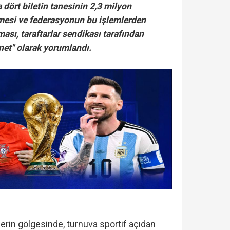
a dört biletin tanesinin 2,3 milyon
nmesi ve federasyonun bu işlemlerden
sı, taraftarlar sendikası tarafından
net" olarak yorumlandı.
lerin gölgesinde, turnuva sportif açıdan