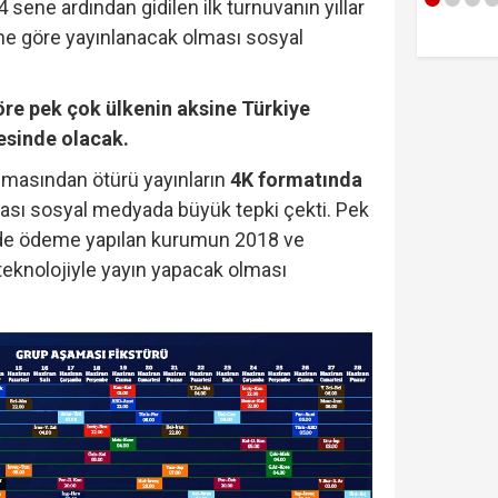
sene ardından gidilen ilk turnuvanın yıllar
ne göre yayınlanacak olması sosyal
öre pek çok ülkenin aksine Türkiye
tesinde olacak.
lmasından ötürü yayınların
4K formatında
sı sosyal medyada büyük tepki çekti. Pek
 de ödeme yapılan kurumun 2018 ve
teknolojiyle yayın yapacak olması