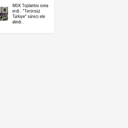
MGK Toplantısı sona
erdi... "Terörsüz
Türkiye" süreci ele
alındı...