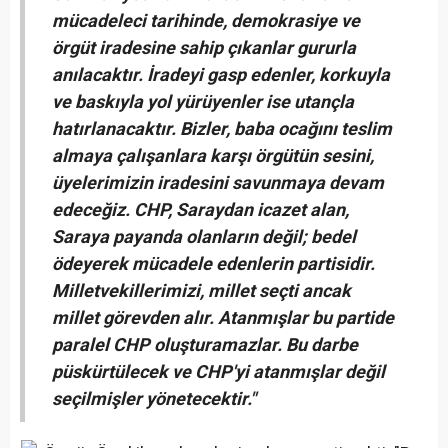
mücadeleci tarihinde, demokrasiye ve
örgüt iradesine sahip çıkanlar gururla
anılacaktır. İradeyi gasp edenler, korkuyla
ve baskıyla yol yürüyenler ise utançla
hatırlanacaktır. Bizler, baba ocağını teslim
almaya çalışanlara karşı örgütün sesini,
üyelerimizin iradesini savunmaya devam
edeceğiz. CHP, Saraydan icazet alan,
Saraya payanda olanların değil; bedel
ödeyerek mücadele edenlerin partisidir.
Milletvekillerimizi, millet seçti ancak
millet görevden alır. Atanmışlar bu partide
paralel CHP oluşturamazlar. Bu darbe
püskürtülecek ve CHP'yi atanmışlar değil
seçilmişler yönetecektir."