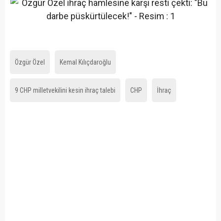
Özgür Özel
Kemal Kılıçdaroğlu
9 CHP milletvekilini kesin ihraç talebi
CHP
İhraç