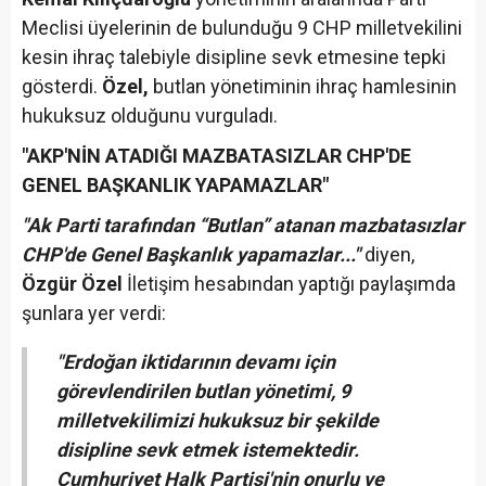
Meclisi üyelerinin de bulunduğu 9 CHP milletvekilini
kesin ihraç talebiyle disipline sevk etmesine tepki
gösterdi.
Özel,
butlan yönetiminin ihraç hamlesinin
hukuksuz olduğunu vurguladı.
"AKP'NİN ATADIĞI MAZBATASIZLAR CHP'DE
GENEL BAŞKANLIK YAPAMAZLAR"
"Ak Parti tarafından “Butlan” atanan mazbatasızlar
CHP'de Genel Başkanlık yapamazlar..."
diyen,
Özgür Özel
İletişim hesabından yaptığı paylaşımda
şunlara yer verdi:
"Erdoğan iktidarının devamı için
görevlendirilen butlan yönetimi, 9
milletvekilimizi hukuksuz bir şekilde
disipline sevk etmek istemektedir.
Cumhuriyet Halk Partisi'nin onurlu ve