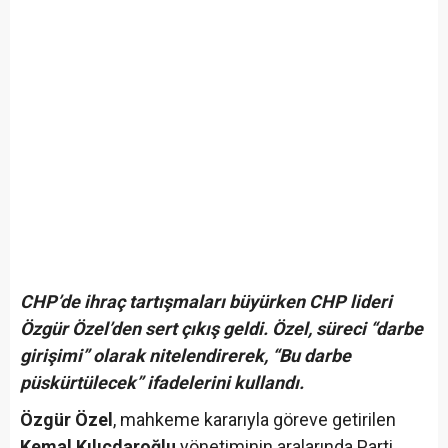
CHP’de ihraç tartışmaları büyürken CHP lideri
Özgür Özel’den sert çıkış geldi. Özel, süreci “darbe
girişimi” olarak nitelendirerek, “Bu darbe
püskürtülecek” ifadelerini kullandı.
Özgür Özel
, mahkeme kararıyla göreve getirilen
Kemal Kılıçdaroğlu
yönetiminin aralarında Parti