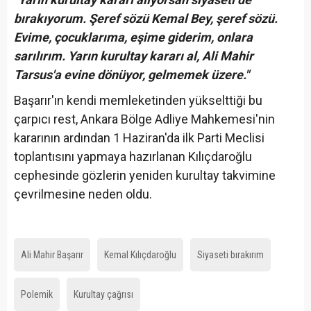
bırakıyorum. Şeref sözü Kemal Bey, şeref sözü.
Evime, çocuklarıma, eşime giderim, onlara
sarılırım. Yarın kurultay kararı al, Ali Mahir
Tarsus'a evine dönüyor, gelmemek üzere."
Başarır'ın kendi memleketinden yükselttiği bu
çarpıcı rest, Ankara Bölge Adliye Mahkemesi'nin
kararının ardından 1 Haziran'da ilk Parti Meclisi
toplantısını yapmaya hazırlanan Kılıçdaroğlu
cephesinde gözlerin yeniden kurultay takvimine
çevrilmesine neden oldu.
Ali Mahir Başarır
Kemal Kılıçdaroğlu
Siyaseti bırakırım
Polemik
Kurultay çağrısı