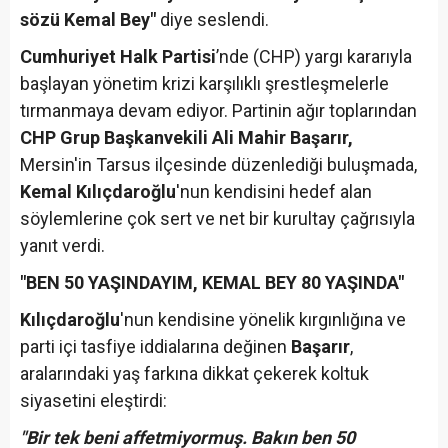
sözü Kemal Bey"
diye seslendi.
Cumhuriyet Halk Partisi
’nde (CHP) yargı kararıyla
başlayan yönetim krizi karşılıklı şrestleşmelerle
tırmanmaya devam ediyor. Partinin ağır toplarından
CHP Grup Başkanvekili Ali Mahir Başarır,
Mersin'in Tarsus ilçesinde düzenlediği buluşmada,
Kemal Kılıçdaroğlu
'nun kendisini hedef alan
söylemlerine çok sert ve net bir kurultay çağrısıyla
yanıt verdi.
"BEN 50 YAŞINDAYIM, KEMAL BEY 80 YAŞINDA"
Kılıçdaroğlu
'nun kendisine yönelik kırgınlığına ve
parti içi tasfiye iddialarına değinen
Başarır
,
aralarındaki yaş farkına dikkat çekerek koltuk
siyasetini eleştirdi:
"Bir tek beni affetmiyormuş. Bakın ben 50