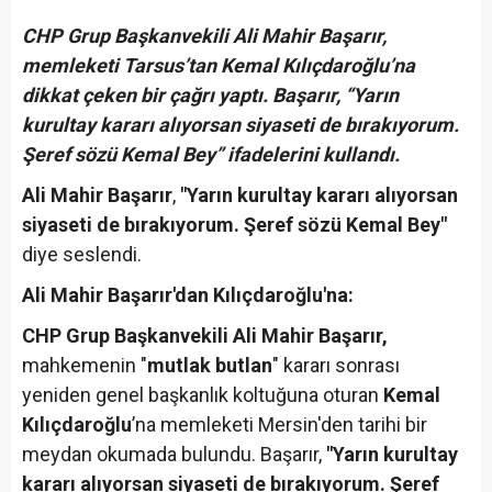
CHP Grup Başkanvekili Ali Mahir Başarır,
memleketi Tarsus’tan Kemal Kılıçdaroğlu’na
dikkat çeken bir çağrı yaptı. Başarır, “Yarın
kurultay kararı alıyorsan siyaseti de bırakıyorum.
Şeref sözü Kemal Bey” ifadelerini kullandı.
Ali Mahir Başarır
,
"Yarın kurultay kararı alıyorsan
siyaseti de bırakıyorum. Şeref sözü Kemal Bey"
diye seslendi.
Ali Mahir Başarır'dan Kılıçdaroğlu'na:
CHP Grup Başkanvekili Ali Mahir Başarır,
mahkemenin "
mutlak butlan
" kararı sonrası
yeniden genel başkanlık koltuğuna oturan
Kemal
Kılıçdaroğlu
’na memleketi Mersin'den tarihi bir
meydan okumada bulundu. Başarır,
"Yarın kurultay
kararı alıyorsan siyaseti de bırakıyorum. Şeref